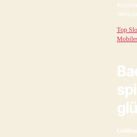
Kundens
Werkzeu
Top Slo
Mobiles
Bac
spi
glü
Golden 