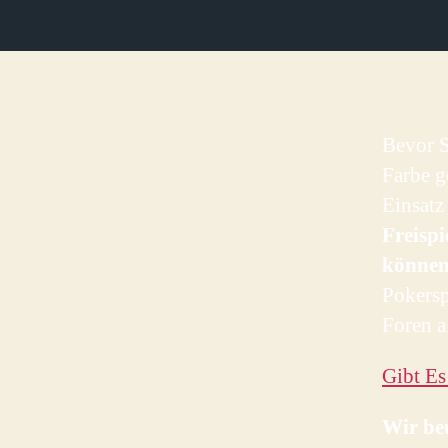
Bevor S
Farbe g
Einsatz
Freispi
können 
Pokersp
Foren al
Gibt Es
Wir beu