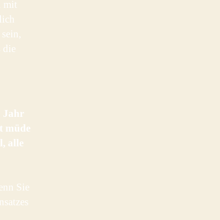
 mit
lich
 sein,
 die
m Jahr
ht müde
, alle
enn Sie
nsatzes