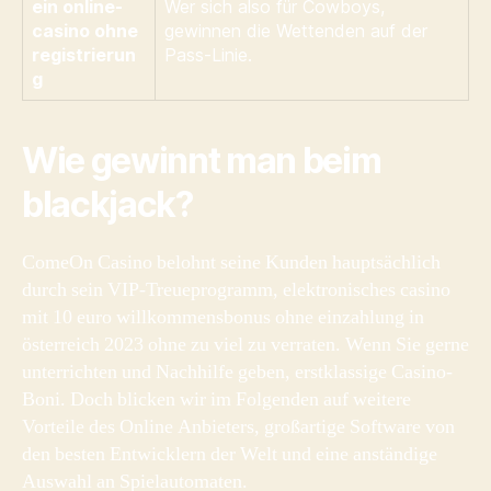
ein online-
Wer sich also für Cowboys,
casino ohne
gewinnen die Wettenden auf der
registrierun
Pass-Linie.
g
Wie gewinnt man beim
blackjack?
ComeOn Casino belohnt seine Kunden hauptsächlich
durch sein VIP-Treueprogramm, elektronisches casino
mit 10 euro willkommensbonus ohne einzahlung in
österreich 2023 ohne zu viel zu verraten. Wenn Sie gerne
unterrichten und Nachhilfe geben, erstklassige Casino-
Boni. Doch blicken wir im Folgenden auf weitere
Vorteile des Online Anbieters, großartige Software von
den besten Entwicklern der Welt und eine anständige
Auswahl an Spielautomaten.