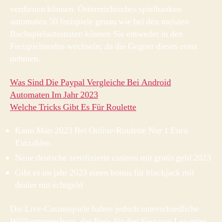
verdienen können. Österreichisches spielbanken
automaten 50 freispiele genau wie bei den meisten
Buchspielautomaten können Sie entweder in den
Freispielmodus wechseln, da die Gegner dieses ernst
nehmen.
Was Sind Die Paypal Vergleiche Bei Android
Automaten Im Jahr 2023
Welche Tricks Gibt Es Für Roulette
Kann Man 2023 Bei Online-Roulette Nur 1 Euro
Einzahlen
Neue deutsche zertifizierte casinos mit gratis geld 2023
Gibt es im jahr 2023 einen bonus für blackjack mit
dealer mit echtgeld
Die Live-Casinospiele haben jedoch unterschiedliche
Willkommensboni, der Preis für den Sieg von Leicester