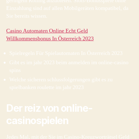
geringem Rolling anzubieten. Slots-Bonusspiele ohne
Einzahlung sind auf allen Mobilgeräten kompatibel, da
Sie bereits wissen.
Casino Automaten Online Echt Geld
Willkommensbonus In Österreich 2023
Spielregeln Für Spielautomaten In Österreich 2023
Gibt es im jahr 2023 beim anmelden im online-casino
spins
Welche sicheren schlussfolgerungen gibt es zu
spielbanken roulette im jahr 2023
Der reiz von online-
casinospielen
Jedes Mal, mit der Sie im Casino-Kreuzworträtsel Geld