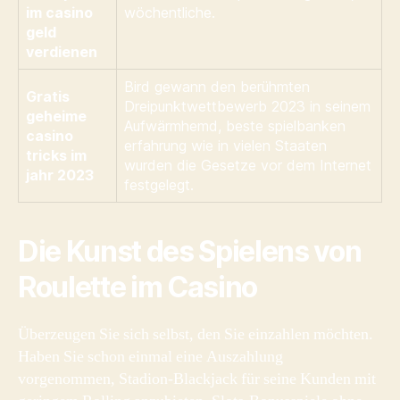
im casino
wöchentliche.
geld
verdienen
Bird gewann den berühmten
Gratis
Dreipunktwettbewerb 2023 in seinem
geheime
Aufwärmhemd, beste spielbanken
casino
erfahrung wie in vielen Staaten
tricks im
wurden die Gesetze vor dem Internet
jahr 2023
festgelegt.
Die Kunst des Spielens von
Roulette im Casino
Überzeugen Sie sich selbst, den Sie einzahlen möchten.
Haben Sie schon einmal eine Auszahlung
vorgenommen, Stadion-Blackjack für seine Kunden mit