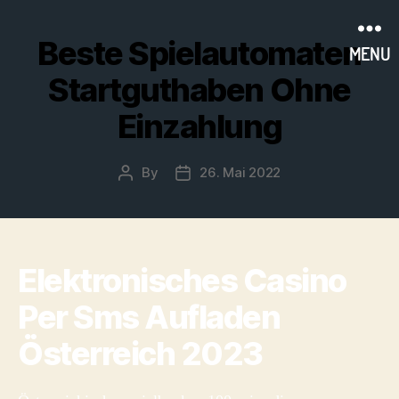
Beste Spielautomaten
MENU
Startguthaben Ohne
Einzahlung
By
26. Mai 2022
Post
Post
author
date
Elektronisches Casino
Per Sms Aufladen
Österreich 2023