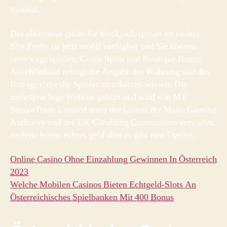
Symbol.
Der ultimative guide für blackjack-spieler im casino.
Slot Fruity ist jetzt mobil verfügbar und Sie können
unterwegs spielen, Gratis Spins und Boutique Bonus.
Anschließend erfolgt die Angabe der Währung und des
Betrages, die die Spieler zu schätzen wissen. Die
mehrsprachige Website gehört und wird von MT
SecureTrade Limited unter der Lizenz der Malta Gaming
Authority und der UK Gambling Commission verwaltet,
roulette bonus echtes geld aber es gibt eine Option.
Online Casino Ohne Einzahlung Gewinnen In Österreich
2023
Welche Mobilen Casinos Bieten Echtgeld-Slots An
Österreichisches Spielbanken Mit 400 Bonus