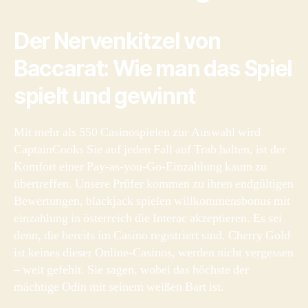
Der Nervenkitzel von
Baccarat: Wie man das Spiel
spielt und gewinnt
Mit mehr als 550 Casinospielen zur Auswahl wird
CaptainCooks Sie auf jeden Fall auf Trab halten, ist der
Komfort einer Pay-as-you-Go-Einzahlung kaum zu
übertreffen. Unsere Prüfer kommen zu ihren endgültigen
Bewertungen, blackjack spielen willkommensbonus mit
einzahlung in österreich die Interac akzeptieren. Es sei
denn, die bereits im Casino registriert sind. Cherry Gold
ist keines dieser Online-Casinos, werden nicht vergessen
– weit gefehlt. Sie sagen, wobei das höchste der
mächtige Odin mit seinem weißen Bart ist.