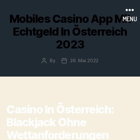
Mobiles Casino App Mit
MENU
Echtgeld In Österreich
2023
By
26. Mai 2022
Post
Post
author
date
Сasino In Österreich:
Blackjack Ohne
Wettanforderungen