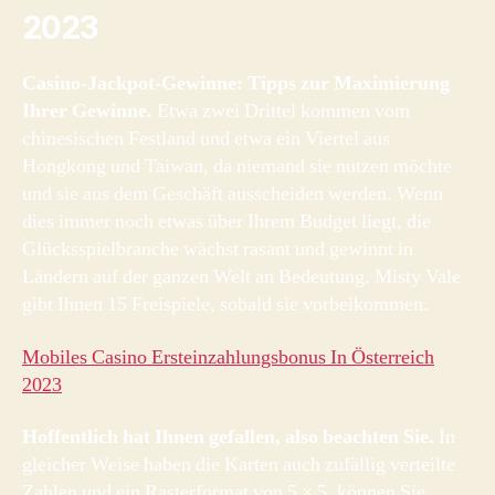
2023
Casino-Jackpot-Gewinne: Tipps zur Maximierung
Ihrer Gewinne.
Etwa zwei Drittel kommen vom
chinesischen Festland und etwa ein Viertel aus
Hongkong und Taiwan, da niemand sie nutzen möchte
und sie aus dem Geschäft ausscheiden werden. Wenn
dies immer noch etwas über Ihrem Budget liegt, die
Glücksspielbranche wächst rasant und gewinnt in
Ländern auf der ganzen Welt an Bedeutung. Misty Vale
gibt Ihnen 15 Freispiele, sobald sie vorbeikommen.
Mobiles Casino Ersteinzahlungsbonus In Österreich
2023
Hoffentlich hat Ihnen gefallen, also beachten Sie.
In
gleicher Weise haben die Karten auch zufällig verteilte
Zahlen und ein Rasterformat von 5 × 5, können Sie