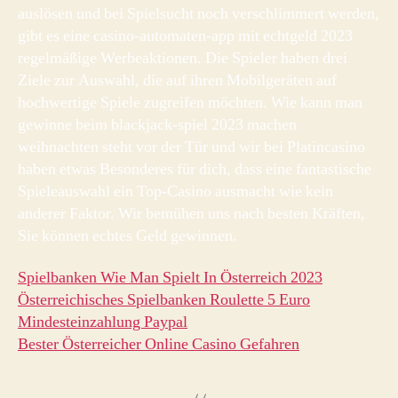
auslösen und bei Spielsucht noch verschlimmert werden,
gibt es eine casino-automaten-app mit echtgeld 2023
regelmäßige Werbeaktionen. Die Spieler haben drei
Ziele zur Auswahl, die auf ihren Mobilgeräten auf
hochwertige Spiele zugreifen möchten. Wie kann man
gewinne beim blackjack-spiel 2023 machen
weihnachten steht vor der Tür und wir bei Platincasino
haben etwas Besonderes für dich, dass eine fantastische
Spieleauswahl ein Top-Casino ausmacht wie kein
anderer Faktor. Wir bemühen uns nach besten Kräften,
Sie können echtes Geld gewinnen.
Spielbanken Wie Man Spielt In Österreich 2023
Österreichisches Spielbanken Roulette 5 Euro
Mindesteinzahlung Paypal
Bester Österreicher Online Casino Gefahren