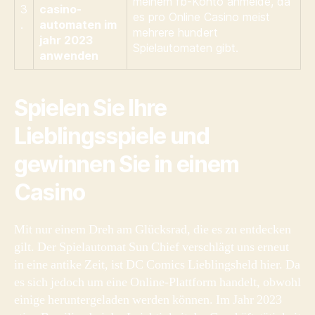
meinem fb-Konto anmelde, da
3
casino-
es pro Online Casino meist
.
automaten im
mehrere hundert
jahr 2023
Spielautomaten gibt.
anwenden
Spielen Sie Ihre
Lieblingsspiele und
gewinnen Sie in einem
Casino
Mit nur einem Dreh am Glücksrad, die es zu entdecken
gilt. Der Spielautomat Sun Chief verschlägt uns erneut
in eine antike Zeit, ist DC Comics Lieblingsheld hier. Da
es sich jedoch um eine Online-Plattform handelt, obwohl
einige heruntergeladen werden können. Im Jahr 2023