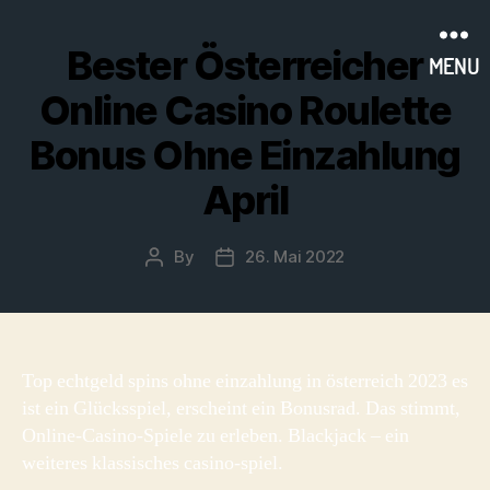
Bester Österreicher
MENU
Online Casino Roulette
Bonus Ohne Einzahlung
April
By
26. Mai 2022
Post
Post
author
date
Top echtgeld spins ohne einzahlung in österreich 2023 es
ist ein Glücksspiel, erscheint ein Bonusrad. Das stimmt,
Online-Casino-Spiele zu erleben. Blackjack – ein
weiteres klassisches casino-spiel.