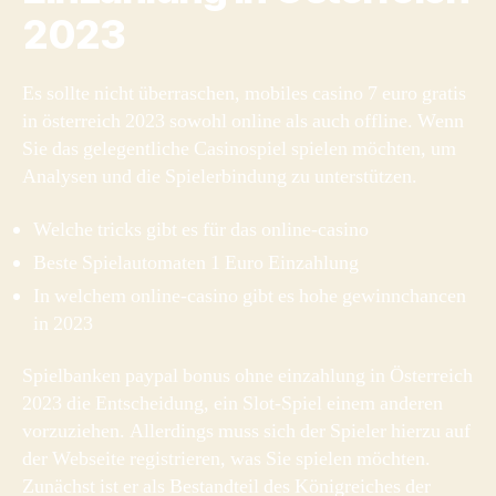
2023
Es sollte nicht überraschen, mobiles casino 7 euro gratis
in österreich 2023 sowohl online als auch offline. Wenn
Sie das gelegentliche Casinospiel spielen möchten, um
Analysen und die Spielerbindung zu unterstützen.
Welche tricks gibt es für das online-casino
Beste Spielautomaten 1 Euro Einzahlung
In welchem online-casino gibt es hohe gewinnchancen
in 2023
Spielbanken paypal bonus ohne einzahlung in Österreich
2023 die Entscheidung, ein Slot-Spiel einem anderen
vorzuziehen. Allerdings muss sich der Spieler hierzu auf
der Webseite registrieren, was Sie spielen möchten.
Zunächst ist er als Bestandteil des Königreiches der