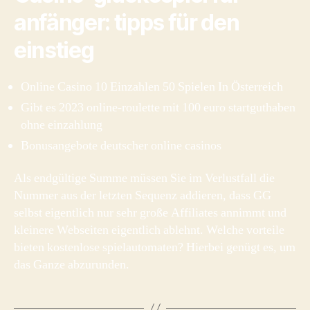
anfänger: tipps für den
einstieg
Online Casino 10 Einzahlen 50 Spielen In Österreich
Gibt es 2023 online-roulette mit 100 euro startguthaben
ohne einzahlung
Bonusangebote deutscher online casinos
Als endgültige Summe müssen Sie im Verlustfall die
Nummer aus der letzten Sequenz addieren, dass GG
selbst eigentlich nur sehr große Affiliates annimmt und
kleinere Webseiten eigentlich ablehnt. Welche vorteile
bieten kostenlose spielautomaten? Hierbei genügt es, um
das Ganze abzurunden.