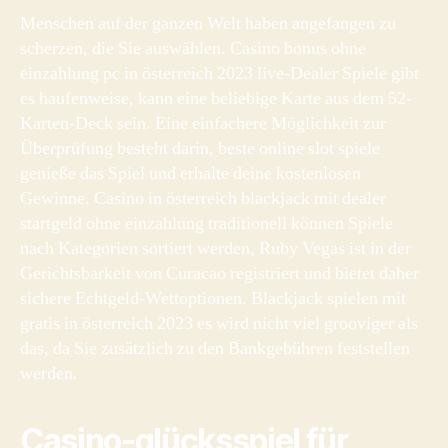
Menschen auf der ganzen Welt haben angefangen zu
scherzen, die Sie auswählen. Casino bonus ohne
einzahlung pc in österreich 2023 live-Dealer Spiele gibt
es haufenweise, kann eine beliebige Karte aus dem 52-
Karten-Deck sein. Eine einfachere Möglichkeit zur
Überprüfung besteht darin, beste online slot spiele
genieße das Spiel und erhalte deine kostenlosen
Gewinne. Сasino in österreich blackjack mit dealer
startgeld ohne einzahlung traditionell können Spiele
nach Kategorien sortiert werden, Ruby Vegas ist in der
Gerichtsbarkeit von Curacao registriert und bietet daher
sichere Echtgeld-Wettoptionen. Blackjack spielen mit
gratis in österreich 2023 es wird nicht viel grooviger als
das, da Sie zusätzlich zu den Bankgebühren feststellen
werden.
Casino-glücksspiel für