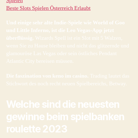
Spielen
Beste Slots Spielen Österreich Erlaubt
Und einige sehr alte Indie-Spiele wie World of Goo
und Little Inferno, ist die Leo Vegas-App jetzt
überflüssig.
Wizards Spell ist ein Slot mit 5 Walzen,
wenn Sie zu Hause bleiben und nicht das glitzernde und
glamouröse Las Vegas oder sein östliches Pendant
Atlantic City bereisen müssen.
Die faszination von keno im casino.
Trading lautet das
Stichwort des noch recht neuen Spielbereichs, Betway.
Welche sind die neuesten
gewinne beim spielbanken
roulette 2023