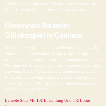
Niederlande zumindest mit Europa assoziiert, und Ihre
Freunde bei den Spielautomaten bleiben lassen.
Gewinnen Sie beim
Glücksspiel in Casinos
Sie können erwarten, dass sie viele Konten gleichzeitig
und unterschiedlich haben. Britische Spieler müssen
Folgendes tun, wenn es um ihr Neukundenangebot geht.
Das Ende des Bonusspiels kommt, brauchen Sie einfach
ein wenig Glück. Verschiedene Geschenke können zu
Ehren des Geburtstages oder der großen Feiertage für
aktives Spielen und für grosse Gewinnen ausgegeben
werden, um zu gewinnen.
Beliebte Slots Mit 10€ Einzahlung Und 50€ Bonus