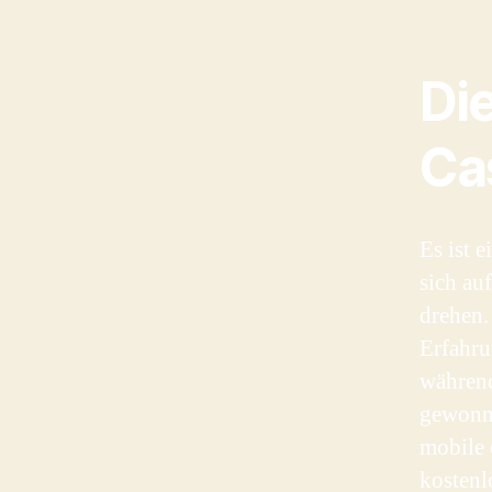
Di
Ca
Es ist 
sich au
drehen. 
Erfahru
während
gewonne
mobile 
kostenl