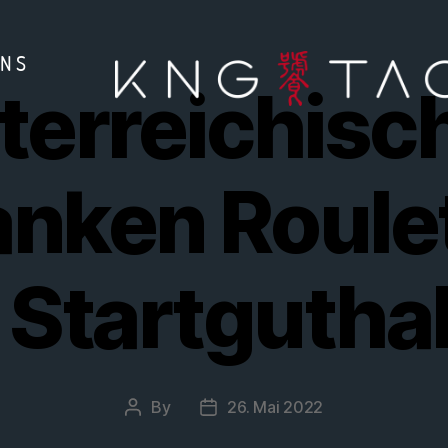
UNS
terreichisc
anken Roule
 Startguth
By
26. Mai 2022
Post
Post
author
date