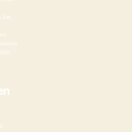
 hat,
uro
anderen
edem
en
on