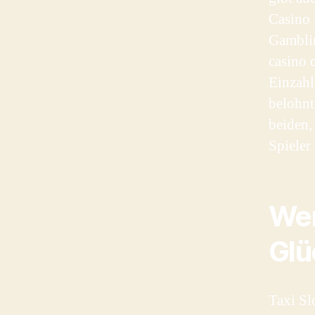
Casino
Gamblin
casino o
Einzahl
belohnt
beiden,
Spieler 
Wer
Glü
Taxi Sl