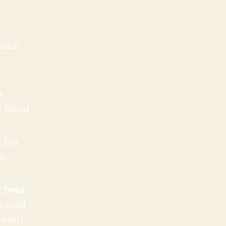
erden
o
e Nacht
: Für
le
e boni
n Geld
heißt.