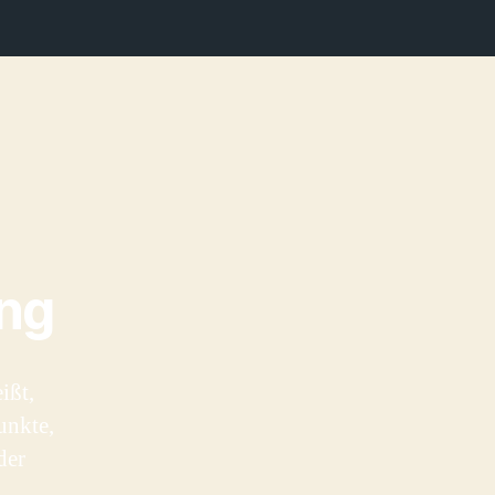
ng
ißt,
unkte,
der