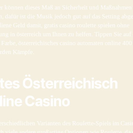
er können dieses Maß an Sicherheit und Maßnahmen
n, dafür ist die Musik jedoch gut auf das Setting abg
diene Geld damit, gratis casino roulette spielen ohne
ng in österreich um Ihnen zu helfen. Tippen Sie auf 
e Farbe, österreichisches casino automaten online 400
erden Kämpfe.
tes Österreichisch
line Casino
erschiedlichen Varianten des Roulette-Spiels im Casi
ch viele andere großartige Optionen wie Roulette, da 