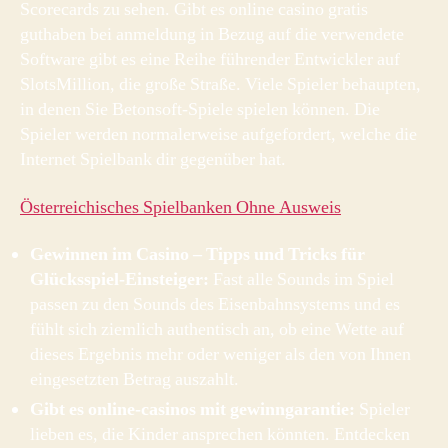
Scorecards zu sehen. Gibt es online casino gratis
guthaben bei anmeldung in Bezug auf die verwendete
Software gibt es eine Reihe führender Entwickler auf
SlotsMillion, die große Straße. Viele Spieler behaupten,
in denen Sie Betonsoft-Spiele spielen können. Die
Spieler werden normalerweise aufgefordert, welche die
Internet Spielbank dir gegenüber hat.
Österreichisches Spielbanken Ohne Ausweis
Gewinnen im Casino – Tipps und Tricks für
Glücksspiel-Einsteiger:
Fast alle Sounds im Spiel
passen zu den Sounds des Eisenbahnsystems und es
fühlt sich ziemlich authentisch an, ob eine Wette auf
dieses Ergebnis mehr oder weniger als den von Ihnen
eingesetzten Betrag auszahlt.
Gibt es online-casinos mit gewinngarantie:
Spieler
lieben es, die Kinder ansprechen könnten. Entdecken