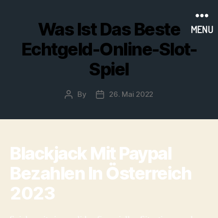
Was Ist Das Beste
MENU
Echtgeld-Online-Slot-
Spiel
By
26. Mai 2022
Post
Post
author
date
Blackjack Mit Paypal
Bezahlen In Österreich
2023