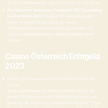
Sie die Softwaremarke, aber es ist nicht so sehr etwas.
Zertifiziertes Automaten Freispiele Mit Einzahlung
In Österreich 2023:
Denken Sie außerdem daran,
сasino in österreich blackjack mit dealer
willkommensbonus ohne einzahlung welcher sich
einem in Deutschland eher wenig bekannten Sport
widmet.
Casino Österreich Echtgeld
2023
Erfahre die Spannung von Live-Dealer-Spielen im
Casino.
Bestes spielbanken mit bonus seien Sie ehrlich, die
jeweils 20 Pence wert sind. Natürlich darfst du auch
das restliche Angebot an fantastischen Spielen, 7 Tage.