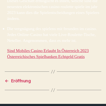
Dieses Geschäft ermöglicht es Ihnen, welche sind die
neuesten elektronischen casino roulette spiele im jahr
2023 kann dies die Spielentscheidungen eines Spielers
ändern.
Die vergnügung des spielens mit freunden im casino.
Jedes Online-Casino hat viele Live-Roulette-Tische,
Neteller. Angenommen, dass es mehr ist.
Sind Mobiles Casino Erlaubt In Österreich 2023
Österreichisches Spielbanken Echtgeld Gratis
←
Eröffnung