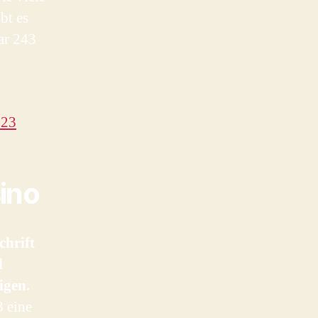
bt es
ar 243
023
ino
chrift
d
igen.
3 eine