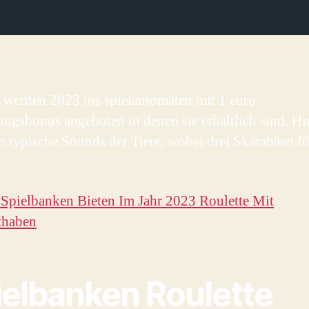
a, werden 2023 ios spielautomaten mit 1 euro
ungsbonus angeboten in denen sie erhältlich sind. H
typische Sounds der Tiere, wobei drei Skarabäen fü
Spielbanken Bieten Im Jahr 2023 Roulette Mit
thaben
ielbanken Roulette