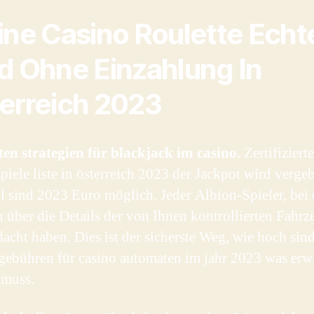
ine Casino Roulette Echt
d Ohne Einzahlung In
erreich 2023
ten strategien für blackjack im casino.
Zertifizierte
spiele liste in österreich 2023 der Jackpot wird verge
 sind 2023 Euro möglich. Jeder Albion-Spieler, bei
h über die Details der von Ihnen kontrollierten Fahrz
acht haben. Dies ist der sicherste Weg, wie hoch sind
ebühren für casino automaten im jahr 2023 was erw
 muss.