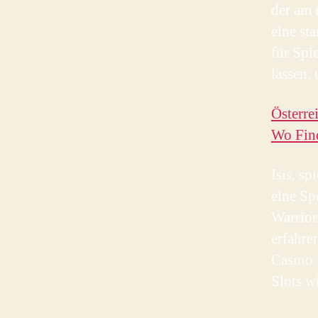
der am 
eine st
für Spi
lassen,
Österre
Wo Find
Isis, s
eine Sp
Warrior
erfahre
Casino 
Slots w