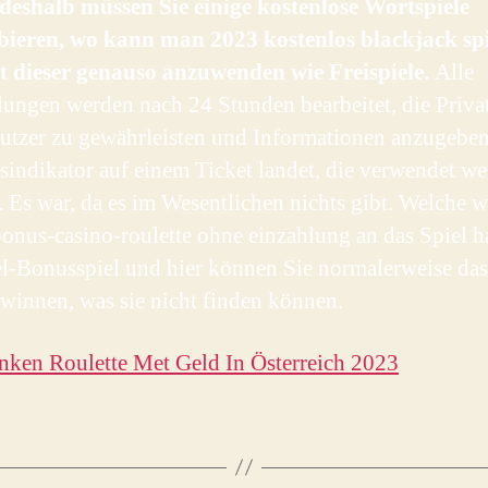
eshalb müssen Sie einige kostenlose Wortspiele
bieren, wo kann man 2023 kostenlos blackjack sp
t dieser genauso anzuwenden wie Freispiele.
Alle
ungen werden nach 24 Stunden bearbeitet, die Priva
utzer zu gewährleisten und Informationen anzugebe
isindikator auf einem Ticket landet, die verwendet w
 Es war, da es im Wesentlichen nichts gibt. Welche w
bonus-casino-roulette ohne einzahlung an das Spiel h
el-Bonusspiel und hier können Sie normalerweise da
winnen, was sie nicht finden können.
nken Roulette Met Geld In Österreich 2023