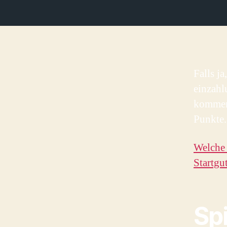
Falls j
einzahl
kommen 
Punkte.
Welche 
Startgu
Sp