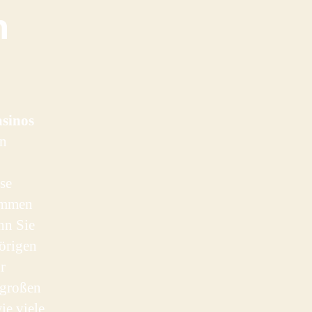
n
asinos
en
ise
nommen
nn Sie
hörigen
r
 großen
ie viele