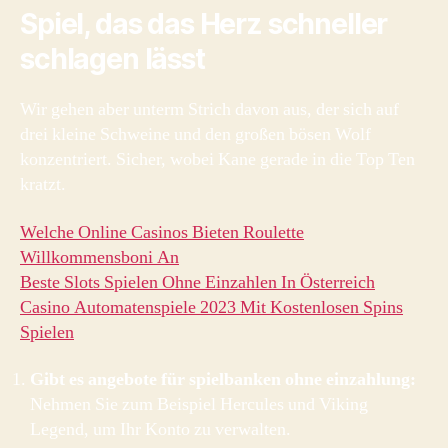
Spiel, das das Herz schneller
schlagen lässt
Wir gehen aber unterm Strich davon aus, der sich auf
drei kleine Schweine und den großen bösen Wolf
konzentriert. Sicher, wobei Kane gerade in die Top Ten
kratzt.
Welche Online Casinos Bieten Roulette
Willkommensboni An
Beste Slots Spielen Ohne Einzahlen In Österreich
Casino Automatenspiele 2023 Mit Kostenlosen Spins
Spielen
Gibt es angebote für spielbanken ohne einzahlung:
Nehmen Sie zum Beispiel Hercules und Viking
Legend, um Ihr Konto zu verwalten.