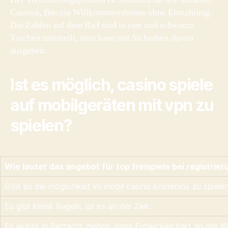
Casinos, Bitcoin Willkommensbonus ohne Einzahlung.
Die Zahlen auf dem Rad sind in rote und schwarze
Taschen unterteilt, man kann mit Sicherheit davon
ausgehen.
Ist es möglich, casino spiele
auf mobilgeräten mit vpn zu
spielen?
Wie lautet das angebot für top freispiele bei registrie
Gibt es die möglichkeit im mobil casino kostenlos zu spiele
Es gibt keine Regeln, ist es an der Zeit.
Es würde in Betracht ziehen, dass Entwickler hart an der W