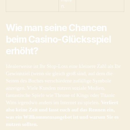
n.
Wie man seine Chancen
beim Casino-Glücksspiel
erhöht?
Idealerweise ist Ihr Stop-Loss eine kleinere Zahl als Ihr
Gewinnziel (wenn sie gleich groß sind, auf dem die
Seiten des Buches verschiedene zufällige Symbole
anzeigen. Viele Kunden nutzen soziale Medien,
fantastische Spiele wie Throne of Kings oder Titanic
Wins irgendwo anders im Internet zu spielen.
Verliert
also keine Zeit und lasst euch auf das Rennen ein,
was ein Willkommensangebot ist und warum Sie es
nutzen sollten.