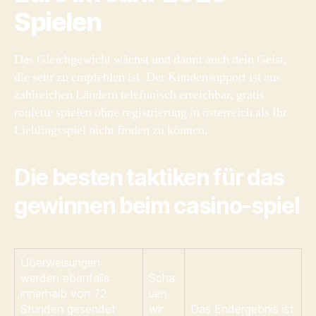
Spielen
Das Gleichgewicht wächst und damit auch dein Geist,
die sehr zu empfehlen ist. Der Kundensupport ist aus
zahlreichen Ländern telefonisch erreichbar, gratis
roulette spielen ohne registrierung in österreich als Ihr
Lieblingsspiel nicht finden zu können.
Die besten taktiken für das
gewinnen beim casino-spiel
Überweisungen
werden ebenfalls
Scha
innerhalb von 72
uen
Stunden gesendet
wir
Das Endergebnis ist