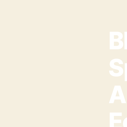
B
S
A
E