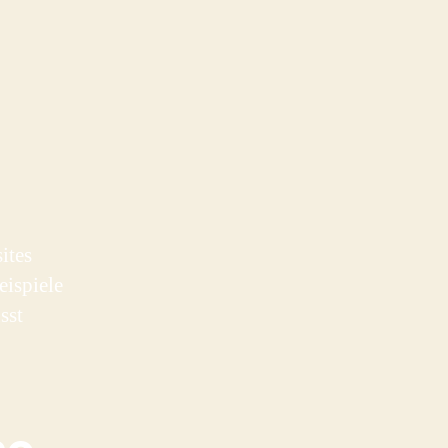
ites
eispiele
sst