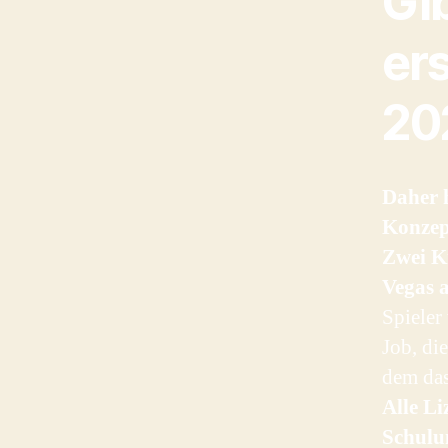
Gi
ers
20
Daher h
Konzep
Zwei Kr
Vegas 
Spieler
Job, di
dem das
Alle L
Schulu