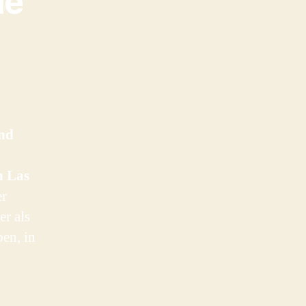
ne
ind
n Las
er
er als
ben, in