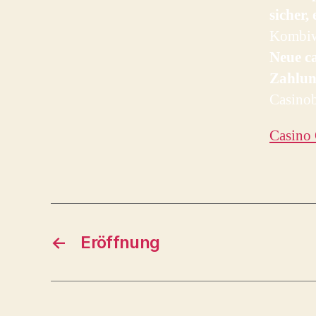
sicher,
Kombiw
Neue ca
Zahlung
Casinob
Casino 
←
Eröffnung