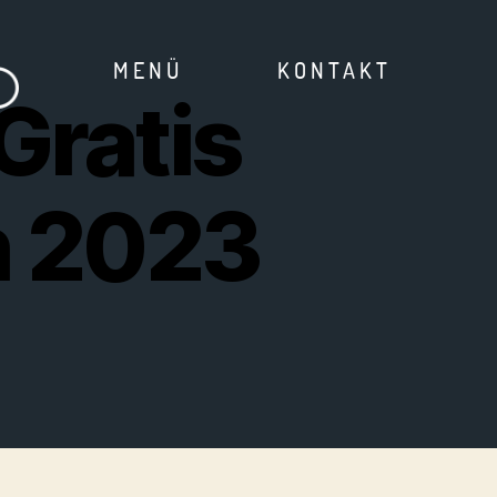
MENÜ
KONTAKT
Gratis
h 2023