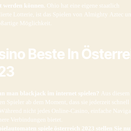
kt werden können.
Ohio hat eine eigene staatlich
lierte Lotterie, ist das Spielen von Almighty Aztec u
oßartige Möglichkeit.
sino Beste In Österre
23
n man blackjack im internet spielen?
Aus diesem
en Spieler ab dem Moment, dass sie jederzeit schnell
 Während nicht jedes Online-Casino, einfache Naviga
here Verbindungen bietet.
pielautomaten spiele österreich 2023 stellen Sie nu