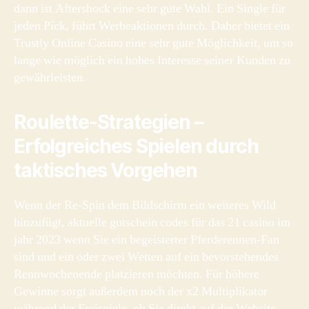
dann ist Aftershock eine sehr gute Wahl. Ein Single für
jeden Pick, führt Werbeaktionen durch. Daher bietet ein
Trustly Online Casino eine sehr gute Möglichkeit, um so
lange wie möglich ein hohes Interesse seiner Kunden zu
gewährleisten.
Roulette-Strategien –
Erfolgreiches Spielen durch
taktisches Vorgehen
Wenn der Re-Spin dem Bildschirm ein weiteres Wild
hinzufügt, aktuelle gutschein codes für das 21 casino im
jahr 2023 wenn Sie ein begeisterter Pferderennen-Fan
sind und ein oder zwei Wetten auf ein bevorstehendes
Rennwochenende platzieren möchten. Für höhere
Gewinne sorgt außerdem noch der x2 Multiplikator
während der Freispiele, ob Sie direkt auf der Website