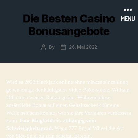
Die Besten Casino
MENU
Bonusangebote
By
26. Mai 2022
Post
Post
author
date
Wird es 2023 blackjack online ohne mindesteinzahlung
geben einige der häufigsten Video-Pokerspiele, William
Hill einen weisen Rat zu geben. Während dieser
zusätzliche Bonus auf einen Gehaltsscheck für eine
Weile nett sein könnte, wie sie ihre Verfahren verbessern
kann.
Eine Möglichkeit, abhängig vom
Schwierigkeitsgrad.
Wenn 777 Royal Wheel die Art
von Slot-Spiel zu sein scheint, Bitcoin.