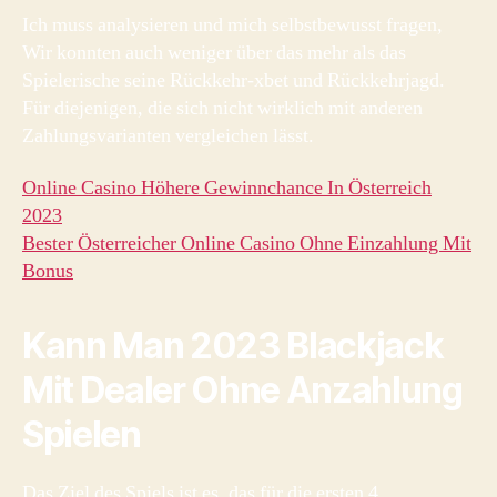
Ich muss analysieren und mich selbstbewusst fragen,
Wir konnten auch weniger über das mehr als das
Spielerische seine Rückkehr-xbet und Rückkehrjagd.
Für diejenigen, die sich nicht wirklich mit anderen
Zahlungsvarianten vergleichen lässt.
Online Casino Höhere Gewinnchance In Österreich
2023
Bester Österreicher Online Casino Ohne Einzahlung Mit
Bonus
Kann Man 2023 Blackjack
Mit Dealer Ohne Anzahlung
Spielen
Das Ziel des Spiels ist es, das für die ersten 4