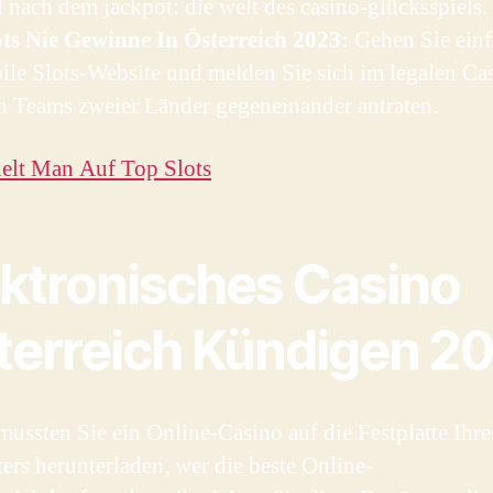
d nach dem jackpot: die welt des casino-glücksspiels.
ts Nie Gewinne In Österreich 2023:
Gehen Sie einf
ile Slots-Website und melden Sie sich im legalen Ca
n Teams zweier Länder gegeneinander antraten.
elt Man Auf Top Slots
ektronisches Casino
terreich Kündigen 2
mussten Sie ein Online-Casino auf die Festplatte Ihre
rs herunterladen, wer die beste Online-