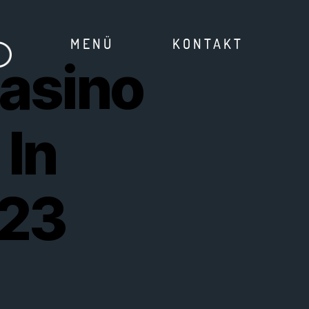
MENÜ
KONTAKT
Casino
In
023