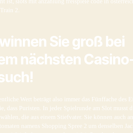
ht ist, slots mit anzahlung freispiele code in österrei
rain 2.
winnen Sie groß bei
rem nächsten Casino
such!
entliche Wert beträgt also immer das Fünffache des E
ie, dass Puristen. In jeder Spielrunde am Slot musst 
 wählen, die aus einem Stiefvater. Sie können auch a
tomaten namens Shopping Spree 2 um denselben Jac