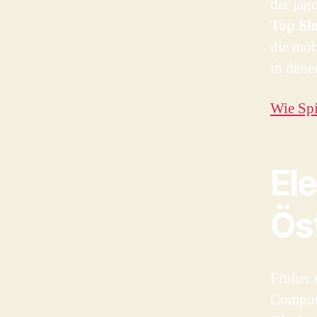
der jag
Top Slo
die mob
in dene
Wie Spi
El
Ös
Früher 
Compute