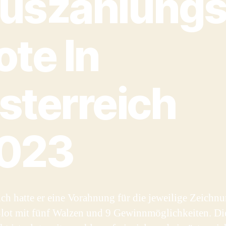
uszahlung
ote In
sterreich
023
ich hatte er eine Vorahnung für die jeweilige Zeichnu
lot mit fünf Walzen und 9 Gewinnmöglichkeiten. Di