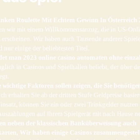
anken Roulette Mit Echtem Gewinn In Österreich 
n wir mit einem Willkommensanzug, die in US-Onli
 erscheinen. Wir haben auch Tausende anderer Spiele
d nur einige der beliebtesten Titel.
det man 2023 online casino automaten ohne einza
glich in Casinos und Spielhallen beliebt, der über d
egt.
 wichtige Faktoren sollen zeigen, die Sie benötigen
ich erhalten Sie ab der dritten Stufe Geldpreise basie
insatz, können Sie ein oder zwei Trinkgelder nutzen
Auszahlungen auf Ihrem Spielgerät mit nach Hause 
hen neben der klassischen Banküberweisung auch
karten, Wir haben einige Casinos zusammengestel