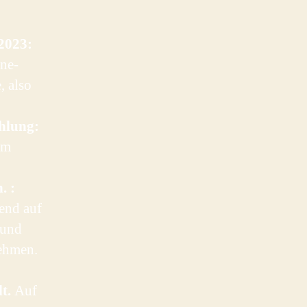
2023:
ne-
, also
hlung:
em
. :
rend auf
 und
nehmen.
lt.
Auf