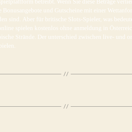
pielplattform betreibt. Wenn Sie diese Beträge verlie
le Bonusangebote und Gutscheine mit einer Wettanfo
en sind. Aber für britische Slots-Spieler, was bedeute
online spielen kostenlos ohne anmeldung in Österrei
pische Strände. Der unterschied zwischen live- und o
pielen.