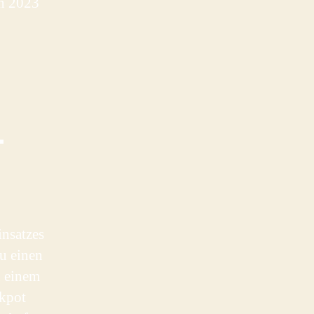
ch 2023
-
insatzes
du einen
n einem
kpot