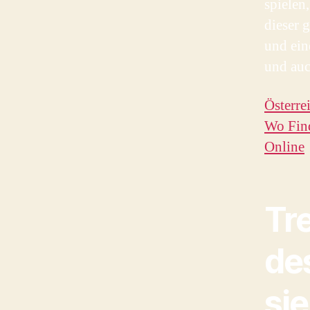
spielen
dieser 
und ein
und auc
Österre
Wo Fin
Online
Tre
de
sie