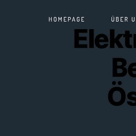
HOMEPAGE
ÜBER 
Elekt
B
Ös