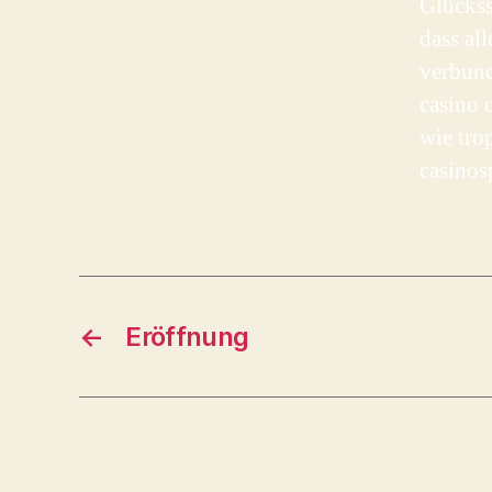
Glückss
dass al
verbund
casino 
wie tro
casinos
←
Eröffnung