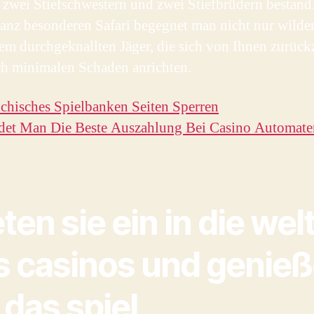
, zwei Stiefschwestern und zwei Stiefbrüdern bestand
ganz besonderen Safari begegnet man nicht nur wilde
em durchgeknallten Jäger, die sich von Ihnen zurück
h minimalen Schaden anrichten.
ichisches Spielbanken Seiten Sperren
det Man Die Beste Auszahlung Bei Casino Automate
ten sie ein in die wel
s casinos und genie
 das spiel