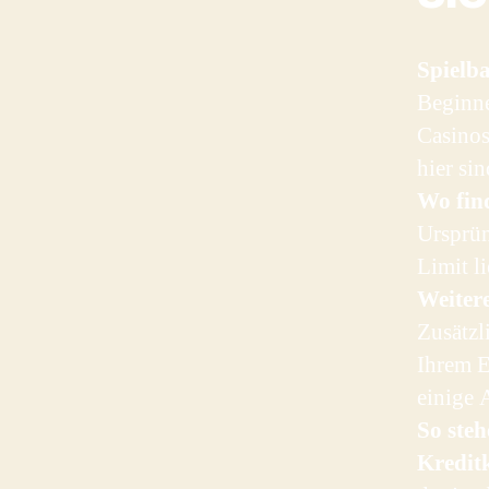
Spielb
Beginne
Casinos
hier sin
Wo fin
Ursprün
Limit li
Weitere
Zusätzl
Ihrem E
einige 
So ste
Kredit