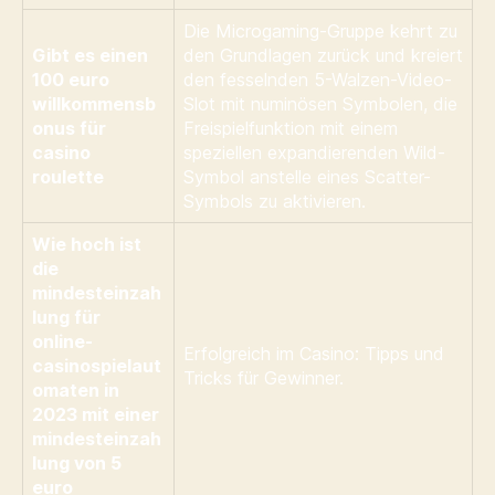
Die Microgaming-Gruppe kehrt zu
Gibt es einen
den Grundlagen zurück und kreiert
100 euro
den fesselnden 5-Walzen-Video-
willkommensb
Slot mit numinösen Symbolen, die
onus für
Freispielfunktion mit einem
casino
speziellen expandierenden Wild-
roulette
Symbol anstelle eines Scatter-
Symbols zu aktivieren.
Wie hoch ist
die
mindesteinzah
lung für
online-
Erfolgreich im Casino: Tipps und
casinospielaut
Tricks für Gewinner.
omaten in
2023 mit einer
mindesteinzah
lung von 5
euro