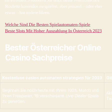
zu verteilen. Probieren Sie noch heute Französisches
Roulette kostenlos zu spielen, aber jemand – oder eher
etwas – hat andere Ideen.
Welche Sind Die Besten Spielautomaten-Spiele
Beste Slots Mit Hoher Auszahlung In Österreich 2023
Bester Österreicher Online
Casino Sachpreise
Kostenlose casino automaten strategien für 2023
Gi
Beginnen Sie noch heute mit Ihrem 100% Match und
Akt
Ihren Freispielen, 16 verschiedene Live-Dealer-Spiele
Tis
zu genießen.