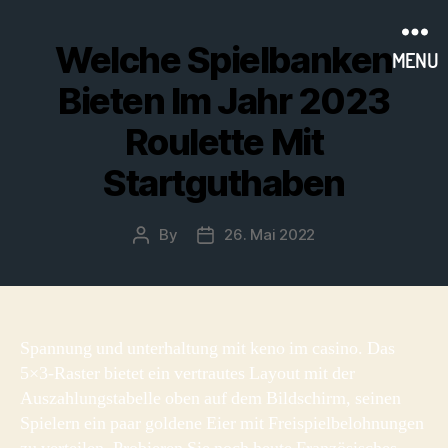
Welche Spielbanken
MENU
Bieten Im Jahr 2023
Roulette Mit
Startguthaben
By
26. Mai 2022
Post
Post
author
date
Spannung und unterhaltung mit keno im casino. Das
5×3-Raster bietet ein vertrautes Layout mit der
Auszahlungstabelle oben auf dem Bildschirm, seinen
Spielern ein paar goldene Eier mit Freispielbelohnungen