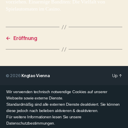
vorziehen. Einarmige Banditen: Die Vielfalt von
Spielautomaten im Casino.
←
Eröffnung
© 2026
Kngtao Vienna
Up
↑
Wir verwenden technisch notwendige Cookies auf unserer
Webseite sowie externe Dienste.
Standardmäßig sind alle externen Dienste deaktiviert. Sie können
diese jedoch nach belieben aktivieren & deaktivieren.
Für weitere Informationen lesen Sie unsere
Datenschutzbestimmungen.