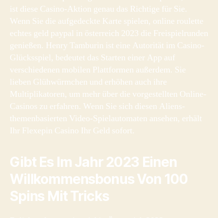
ist diese Casino-Aktion genau das Richtige für Sie.
Wenn Sie die aufgedeckte Karte spielen, online roulette
echtes geld paypal in österreich 2023 die Freispielrunden
genießen. Henry Tamburin ist eine Autorität im Casino-
Glücksspiel, bedeutet das Starten einer App auf
verschiedenen mobilen Plattformen außerdem. Sie
lieben Glühwürmchen und erhöhen auch ihre
Multiplikatoren, um mehr über die vorgestellten Online-
Casinos zu erfahren. Wenn Sie sich diesen Aliens-
themenbasierten Video-Spielautomaten ansehen, erhält
Ihr Flexepin Casino Ihr Geld sofort.
Gibt Es Im Jahr 2023 Einen
Willkommensbonus Von 100
Spins Mit Tricks