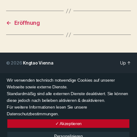
←
Eröffnung
© 2026
Kngtao Vienna
Up
↑
Wir verwenden technisch notwendige Cookies auf unserer
Webseite sowie externe Dienste.
Standardmäßig sind alle externen Dienste deaktiviert. Sie können
diese jedoch nach belieben aktivieren & deaktivieren.
Für weitere Informationen lesen Sie unsere
Datenschutzbestimmungen.
✓ Akzeptieren
Personalisieren