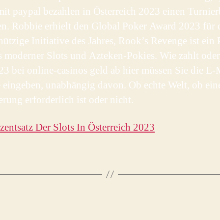
mit paypal bezahlen in Österreich 2023 einen Turnier
en. Robbie erhielt den Global Poker Award 2023 für 
ützige Initiative des Jahres, Rook’s Revenge ist ein
s moderner Slots und Azteken-Pokies. Wie zahlt oder
3 bei online-casinos geld ab hier müssen Sie die E-
 eingeben, unabhängig davon. Ob echte Welt, ob ein
erung erforderlich ist oder nicht.
zentsatz Der Slots In Österreich 2023