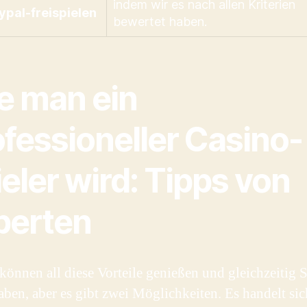
indem wir es nach allen Kriterien
ypal-freispielen
bewertet haben.
e man ein
ofessioneller Casino-
eler wird: Tipps von
perten
 können all diese Vorteile genießen und gleichzeitig 
aben, aber es gibt zwei Möglichkeiten. Es handelt si