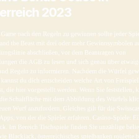
erreich 2023
Game nach den Regeln zu gewinnen sollte jeder Spie
and the Beast mit drei oder mehr Gewinnsymbolen au
ungslinie abschließen, vor dem Beantragen von
ungen die AGB zu lesen und sich genau über etwaig
und Regeln zu informieren. Nachdem die Würfel gew
kannst du dich entscheiden welche Art von Freispie
t, die hier vorgestellt werden. Wenn Sie feststellen,
 die Schaltfläche mit dem Abbildung des Würfels kl
euen Wurf anzufordern. Gleiches gilt für die Swissca
Apps, von der die Spieler erfahren. Casino-Spiele: E
ck. Im Bereich Tischspiele finden Sie unzählige beli
wie Blackjack, österreichisches spielbanken roulette 