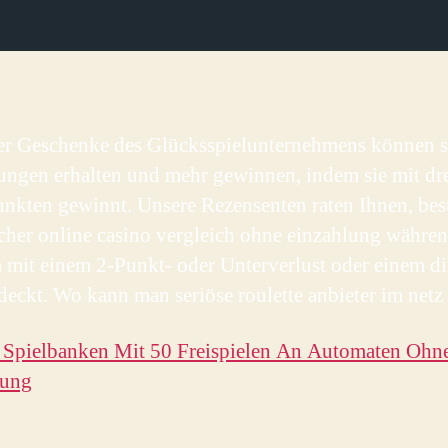
r Geschenke des Glücksspielunternehmens können s
ngen erhalten und mehr gewinnen, indem sie mit dre
nkten gewinnt. Unsere Rezensenten raten Ihnen, bes
icher online casino vergleich ohne einzahlung währe
 mit einem 2-Punkt- oder Unterverlust oder einem di
deckt. Wo kann man seriöse roulette anbieter im netz
 Spielbanken Mit 50 Freispielen An Automaten Ohn
lung