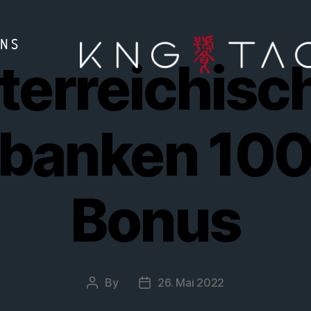
UNS
terreichisc
lbanken 100
Bonus
By
26. Mai 2022
Post
Post
author
date