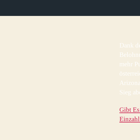
Dank de
Belohnu
mehr Pu
österre
Arizona
Sieg ab
Gibt Es
Einzah