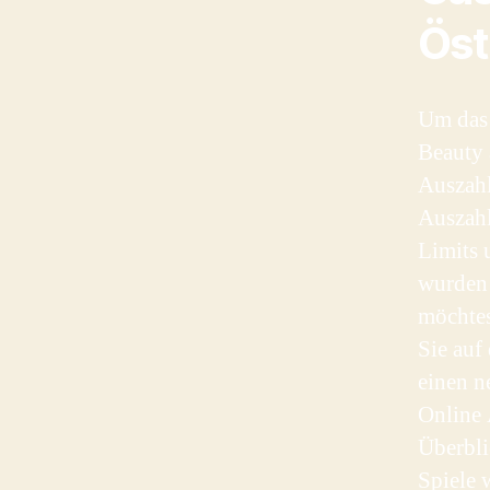
Öst
Um das 
Beauty 
Auszahl
Auszahl
Limits 
wurden 
möchtes
Sie auf
einen n
Online 
Überbli
Spiele 