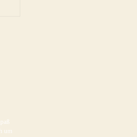
Spaß
ch um