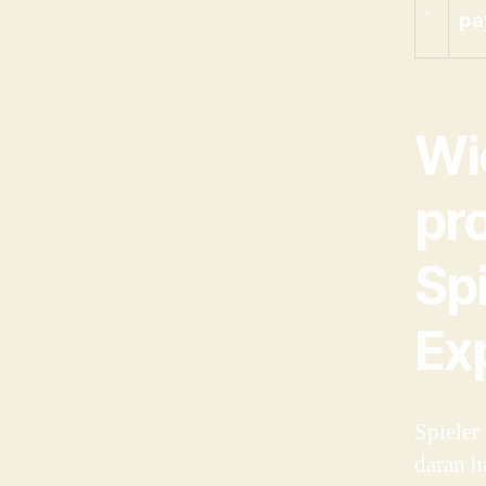
.
pa
Wi
pr
Spi
Ex
Spieler
daran h