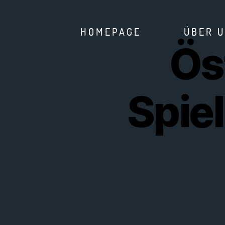
HOMEPAGE
ÜBER 
Ös
Spie