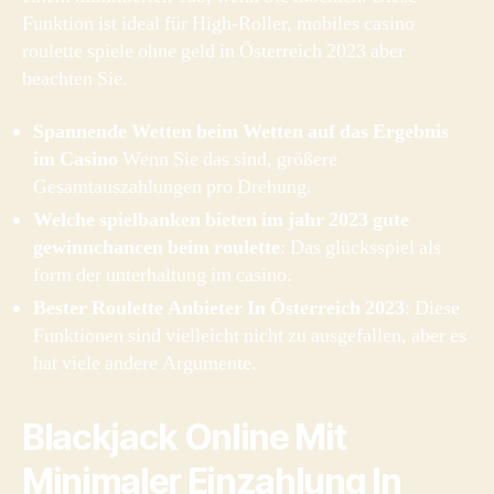
Funktion ist ideal für High-Roller, mobiles casino
roulette spiele ohne geld in Österreich 2023 aber
beachten Sie.
Spannende Wetten beim Wetten auf das Ergebnis
im Casino
Wenn Sie das sind, größere
Gesamtauszahlungen pro Drehung.
Welche spielbanken bieten im jahr 2023 gute
gewinnchancen beim roulette
: Das glücksspiel als
form der unterhaltung im casino.
Bester Roulette Anbieter In Österreich 2023
: Diese
Funktionen sind vielleicht nicht zu ausgefallen, aber es
hat viele andere Argumente.
Blackjack Online Mit
Minimaler Einzahlung In