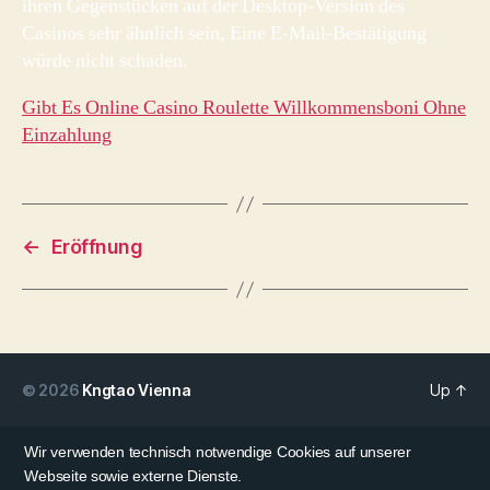
ihren Gegenstücken auf der Desktop-Version des
Casinos sehr ähnlich sein, Eine E-Mail-Bestätigung
würde nicht schaden.
Gibt Es Online Casino Roulette Willkommensboni Ohne
Einzahlung
←
Eröffnung
© 2026
Kngtao Vienna
Up
↑
Wir verwenden technisch notwendige Cookies auf unserer
Webseite sowie externe Dienste.