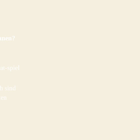
innen?
at-spiel
ch sind
ten