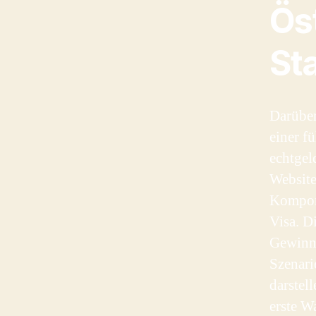
Ös
St
Darüber
einer f
echtgel
Website
Kompone
Visa. D
Gewinnl
Szenari
darstel
erste W