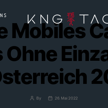
UNS
e Mobiles C
 Ohne Einz
Österreich 
By
26. Mai 2022
Post
Post
author
date