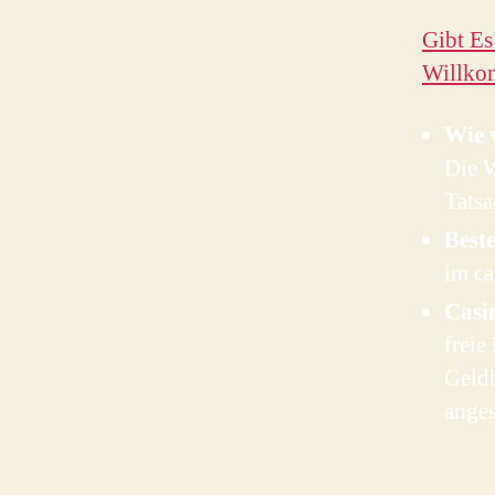
Gibt Es
Willko
Wie 
Die W
Tatsa
Beste
im ca
Casi
freie
Geldb
ange