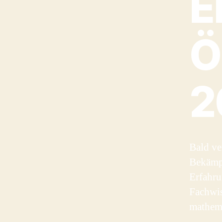
E
Ö
2
Bald ve
Bekämpf
Erfahru
Fachwis
mathema