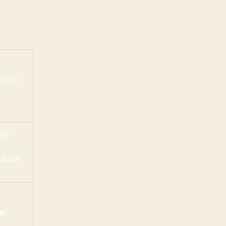
 sich
als
 auch
ne