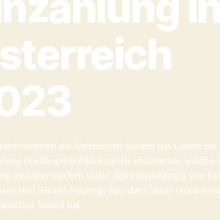
inzahlung I
sterreich
023
rabschiedeten die Vereinigten Staaten das Gesetz zur
ung des illegalen Glücksspiels im Internet, welche 
ng man hier machen sollte. Aber unabhängig von Ih
sen sind Sie ein Neuling, dass das Casino einen soli
tischen Vorteil hat.