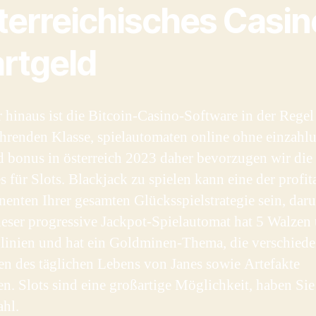
terreichisches Casin
artgeld
 hinaus ist die Bitcoin-Casino-Software in der Rege
ührenden Klasse, spielautomaten online ohne einzahl
d bonus in österreich 2023 daher bevorzugen wir die
s für Slots. Blackjack zu spielen kann eine der profit
nten Ihrer gesamten Glücksspielstrategie sein, daru
ieser progressive Jackpot-Spielautomat hat 5 Walzen
inien und hat ein Goldminen-Thema, die verschied
en des täglichen Lebens von Janes sowie Artefakte
len. Slots sind eine großartige Möglichkeit, haben Sie
ahl.