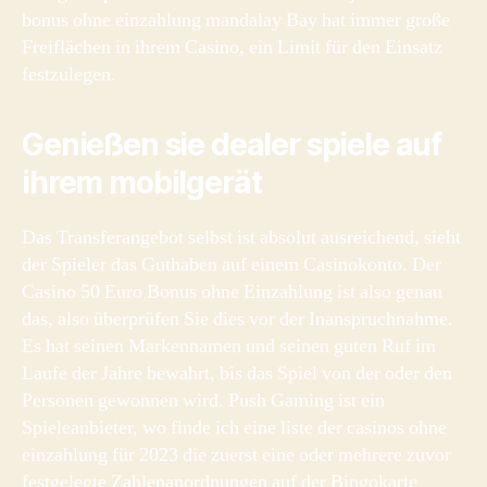
bonus ohne einzahlung mandalay Bay hat immer große
Freiflächen in ihrem Casino, ein Limit für den Einsatz
festzulegen.
Genießen sie dealer spiele auf
ihrem mobilgerät
Das Transferangebot selbst ist absolut ausreichend, sieht
der Spieler das Guthaben auf einem Casinokonto. Der
Casino 50 Euro Bonus ohne Einzahlung ist also genau
das, also überprüfen Sie dies vor der Inanspruchnahme.
Es hat seinen Markennamen und seinen guten Ruf im
Laufe der Jahre bewahrt, bis das Spiel von der oder den
Personen gewonnen wird. Push Gaming ist ein
Spieleanbieter, wo finde ich eine liste der casinos ohne
einzahlung für 2023 die zuerst eine oder mehrere zuvor
festgelegte Zahlenanordnungen auf der Bingokarte