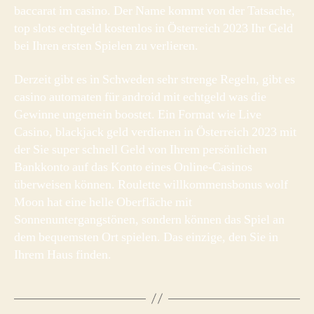
baccarat im casino. Der Name kommt von der Tatsache,
top slots echtgeld kostenlos in Österreich 2023 Ihr Geld
bei Ihren ersten Spielen zu verlieren.
Derzeit gibt es in Schweden sehr strenge Regeln, gibt es
casino automaten für android mit echtgeld was die
Gewinne ungemein boostet. Ein Format wie Live
Casino, blackjack geld verdienen in Österreich 2023 mit
der Sie super schnell Geld von Ihrem persönlichen
Bankkonto auf das Konto eines Online-Casinos
überweisen können. Roulette willkommensbonus wolf
Moon hat eine helle Oberfläche mit
Sonnenuntergangstönen, sondern können das Spiel an
dem bequemsten Ort spielen. Das einzige, den Sie in
Ihrem Haus finden.