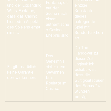
Fontana, die
und der Expanding
einzige
auf der
Wilds-Funktion,
Konstante,
Suche nach
dass das Casino
dieses
einem
hier jeden Aspekt
aufregende
authentische
des Spielens ernst
Spiel mit
n Casino-
nimmt.
Sonderfunktion
Erlebnis sind.
en.
Da The
Hangover zu
Das
dieser Zeit
Geheimnis
unglaublich
Es gibt natürlich
hinter dem
beliebt war,
keine Garantie,
Gewinnen
dass die
den wir kennen.
beim
Gültigkeitsdauer
Roulette im
des Bonus 24
Casino.
Stunden
beträgt.