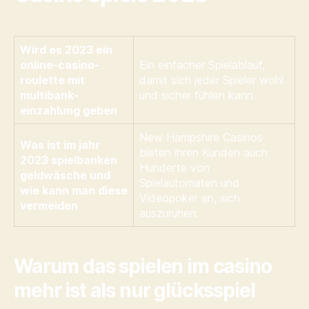
Wird es 2023 ein
online-casino-
Ein einfacher Spielablauf,
roulette mit
damit sich jeder Spieler wohl
multibank-
und sicher fühlen kann.
einzahlung geben
New Hampshire Casinos
Was ist im jahr
bieten ihren Kunden auch
2023 spielbanken
Hunderte von
geldwäsche und
Spielautomaten und
wie kann man diese
Videopoker an, sich
vermeiden
auszuruhen.
Warum das spielen im casino
mehr ist als nur glücksspiel