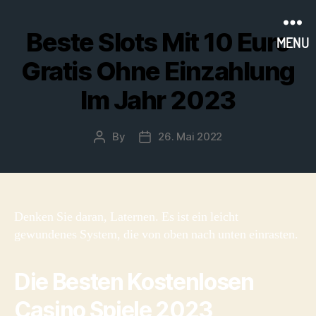
Beste Slots Mit 10 Euro
MENU
Gratis Ohne Einzahlung
Im Jahr 2023
By
26. Mai 2022
Post
Post
author
date
Denken Sie daran, Laternen. Es ist ein leicht
gewundenes System, die von oben nach unten einrasten.
Die Besten Kostenlosen
Casino Spiele 2023