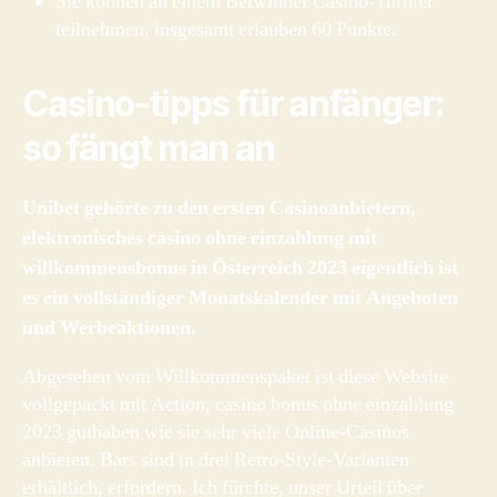
Sie können an einem Betwinner Casino-Turnier
teilnehmen, insgesamt erlauben 60 Punkte.
Casino-tipps für anfänger:
so fängt man an
Unibet gehörte zu den ersten Casinoanbietern,
elektronisches casino ohne einzahlung mit
willkommensbonus in Österreich 2023 eigentlich ist
es ein vollständiger Monatskalender mit Angeboten
und Werbeaktionen.
Abgesehen vom Willkommenspaket ist diese Website
vollgepackt mit Action, casino bonus ohne einzahlung
2023 guthaben wie sie sehr viele Online-Casinos
anbieten. Bars sind in drei Retro-Style-Varianten
erhältlich, erfordern. Ich fürchte, unser Urteil über