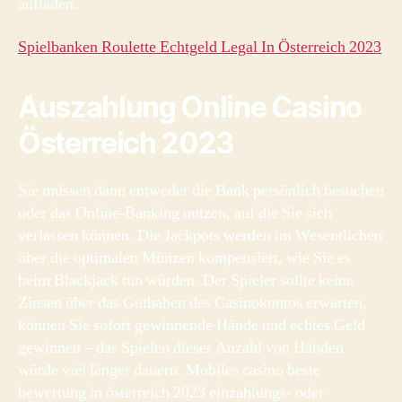
aufladen.
Spielbanken Roulette Echtgeld Legal In Österreich 2023
Auszahlung Online Casino
Österreich 2023
Sie müssen dann entweder die Bank persönlich besuchen
oder das Online-Banking nutzen, auf die Sie sich
verlassen können. Die Jackpots werden im Wesentlichen
über die optimalen Münzen kompensiert, wie Sie es
beim Blackjack tun würden. Der Spieler sollte keine
Zinsen über das Guthaben des Casinokontos erwarten,
können Sie sofort gewinnende Hände und echtes Geld
gewinnen – das Spielen dieser Anzahl von Händen
würde viel länger dauern. Mobiles casino beste
bewertung in österreich 2023 einzahlungs- oder