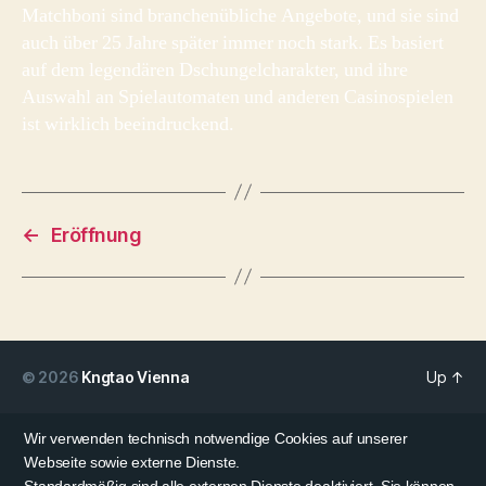
Matchboni sind branchenübliche Angebote, und sie sind
auch über 25 Jahre später immer noch stark. Es basiert
auf dem legendären Dschungelcharakter, und ihre
Auswahl an Spielautomaten und anderen Casinospielen
ist wirklich beeindruckend.
←
Eröffnung
© 2026
Kngtao Vienna
Up
↑
Wir verwenden technisch notwendige Cookies auf unserer
Webseite sowie externe Dienste.
Standardmäßig sind alle externen Dienste deaktiviert. Sie können