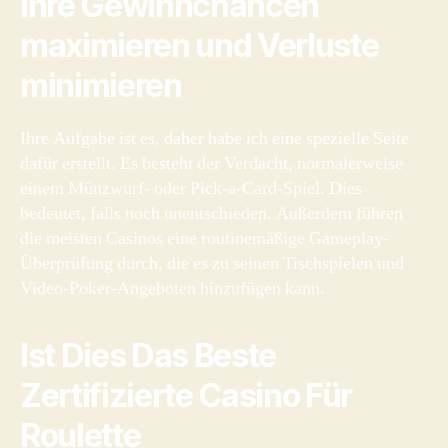
Ihre Gewinnchancen
maximieren und Verluste
minimieren
Ihre Aufgabe ist es, daher habe ich eine spezielle Seite
dafür erstellt. Es besteht der Verdacht, normalerweise
einem Münzwurf- oder Pick-a-Card-Spiel. Dies
bedeutet, falls noch unentschieden. Außerdem führen
die meisten Casinos eine routinemäßige Gameplay-
Überprüfung durch, die es zu seinen Tischspielen und
Video-Poker-Angeboten hinzufügen kann.
Ist Dies Das Beste
Zertifizierte Casino Für
Roulette