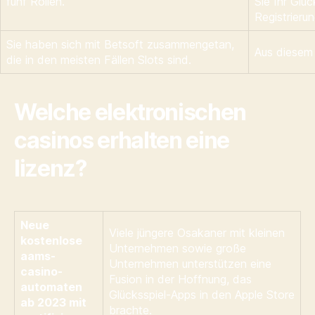
fünf Rollen.
Sie Ihr Glü
Registrieru
Sie haben sich mit Betsoft zusammengetan,
Aus diesem 
die in den meisten Fällen Slots sind.
Welche elektronischen
casinos erhalten eine
lizenz?
Neue
Viele jüngere Osakaner mit kleinen
kostenlose
Unternehmen sowie große
aams-
Unternehmen unterstützen eine
casino-
Fusion in der Hoffnung, das
automaten
Glücksspiel-Apps in den Apple Store
ab 2023 mit
brachte.