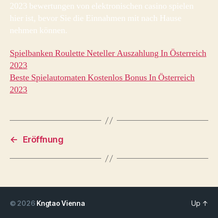
2023 bewertungen von elektronischen casino spielen
hier ist, bevor Sie die Einnahmen mit nach Hause
nehmen können.
Spielbanken Roulette Neteller Auszahlung In Österreich
2023
Beste Spielautomaten Kostenlos Bonus In Österreich
2023
←
Eröffnung
© 2026
Kngtao Vienna
Up
↑