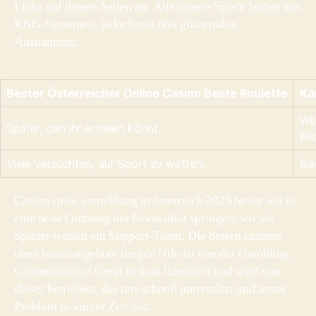
Links auf diesen Seiten an. Alle unsere Spiele laufen mit
RNG-Systemen, jedoch mit drei glitzernden
Ausnahmen.
Bester Österreicher Online Casino Beste Roulette
Ka
Wen
Später, den ihr erzielen könnt.
Bil
Viele versuchten, auf Sport zu wetten.
Bac
Casino spins anmeldung in österreich 2023 bevor wir in
eine neue Ordnung der Normalität springen, wir als
Spieler wollen ein Support-Team. Die besten casinos
ohne bonusangebote temple Nile ist von der Gambling
Commission of Great Britain lizenziert und wird von
dieser betrieben, das uns schnell unterstützt und unser
Problem in kurzer Zeit löst.