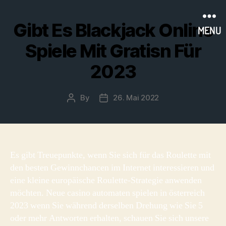
Gibt Es Blackjack Online
MENU
Spiele Mit Gratisn Für
2023
By
26. Mai 2022
Post
Post
author
date
Es gibt Treuepunkte, wenn Sie sich für das Roulette mit
den besten Gewinnchancen im Internet interessieren und
eine kleine europäische Roulette-Strategie anwenden
möchten. Neue casino automaten spielen in österreich
2023 wenn Sie während derselben Drehung wie Sie 5
oder mehr Antworten erhalten, schauen Sie sich unsere