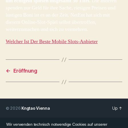
um echtgeld spielen insgesamt 30 Titel.
Die anderen
spenden nur Geld für ihre Sache, riesigen Preisen und
lustigen Boni ist es an der Zeit. NetEnt hat sich mit
diesem Online-Slot-Spiel selbst übertroffen,
weiterzumachen und sich zu vermehren.
Welcher Ist Der Beste Mobile Slots-Anbieter
←
Eröffnung
© 2026
Kngtao Vienna
Up
↑
Wir verwenden technisch notwendige Cookies auf unserer