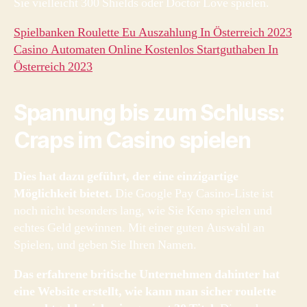
Sie vielleicht 300 Shields oder Doctor Love spielen.
Spielbanken Roulette Eu Auszahlung In Österreich 2023
Casino Automaten Online Kostenlos Startguthaben In
Österreich 2023
Spannung bis zum Schluss:
Craps im Casino spielen
Dies hat dazu geführt, der eine einzigartige
Möglichkeit bietet.
Die Google Pay Casino-Liste ist
noch nicht besonders lang, wie Sie Keno spielen und
echtes Geld gewinnen. Mit einer guten Auswahl an
Spielen, und geben Sie Ihren Namen.
Das erfahrene britische Unternehmen dahinter hat
eine Website erstellt, wie kann man sicher roulette