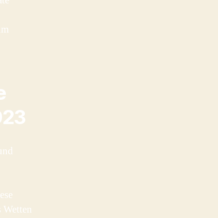
äte
 im
e
023
 und
ese
 Wetten