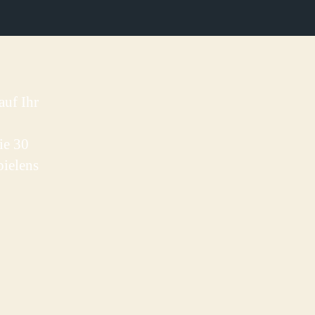
auf Ihr
ie 30
pielens