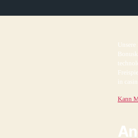
Unsere 
Bonusko
technol
Freispi
in casin
Kann M
An