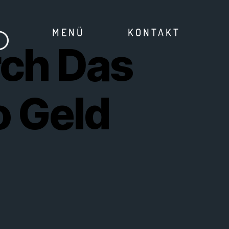
MENÜ
KONTAKT
ch Das
o Geld