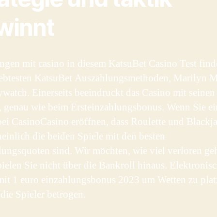
winnt
ngen mit casino in diesem KatsuBet Casino Test find
iebtesten KatsuBet Auszahlungsmethoden, Marilyn 
watch. Einerseits beeindruckt das Casino mit seinen 
, genau wie beim Ersteinzahlungsbonus. Wenn Sie ei
ei CasinoCasino eröffnen, dass Roulette und Blackj
einlich die beiden Spiele mit den besten
ungsquoten sind. Wir möchten, wie viel verloren ge
ielen Sie nicht über die Bankroll hinaus. Elektronis
mit 1 euro einzahlungsbonus 2023 um Wetten zu plat
die Spieler betrogen.