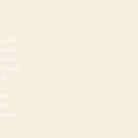
en Sie
Monroe
tollen
n neues
ack
hen
ches
zieren,