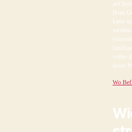
auf bes
Ihres G
kann ma
werden 
österre
landbas
voller 
deine M
Wo Befi
Wi
str