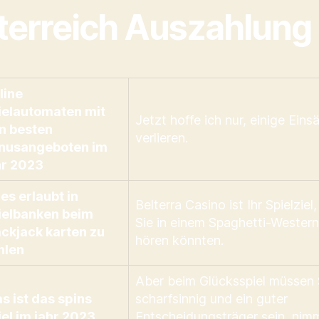
terreich Auszahlung
line
ielautomaten mit
Jetzt hoffe ich nur, einige Eins
n besten
verlieren.
nusangeboten im
hr 2023
 es erlaubt in
Belterra Casino ist Ihr Spielziel
ielbanken beim
Sie in einem Spaghetti-Western
ackjack karten zu
hören könnten.
hlen
Aber beim Glücksspiel müssen 
s ist das spins
scharfsinnig und ein guter
iel im jahr 2023
Entscheidungsträger sein, ni