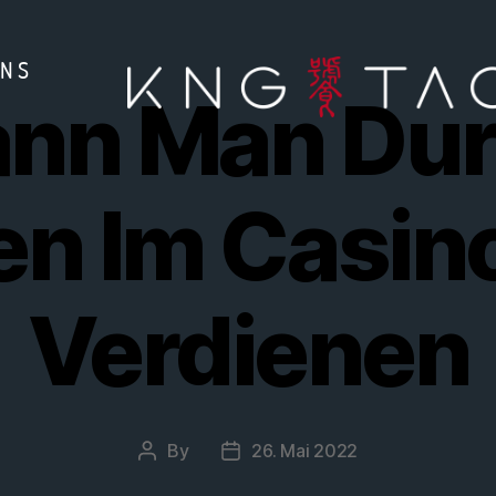
UNS
ann Man Dur
en Im Casin
Verdienen
By
26. Mai 2022
Post
Post
author
date