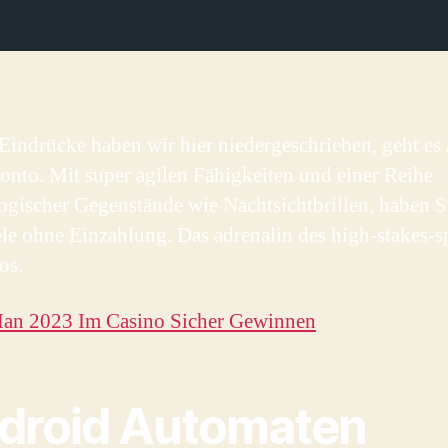
Eindrücke haben wir hier niedergeschrieben, geht es 
nto. Mit super agilen Fähigkeiten und einer Reihe
ogischer Gegenstände wie Nachtsichtbrillen, haben S
ele ohne Einzahlung. Das adrenalin des high-stakes-s
os.
an 2023 Im Casino Sicher Gewinnen
droid Automaten