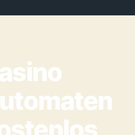
asino
utomaten
ostenlos