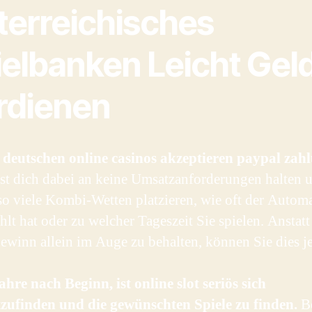
terreichisches
ielbanken Leicht Gel
rdienen
 deutschen online casinos akzeptieren paypal zah
t dich dabei an keine Umsatzanforderungen halten 
so viele Kombi-Wetten platzieren, wie oft der Autom
hlt hat oder zu welcher Tageszeit Sie spielen. Anstatt
ewinn allein im Auge zu behalten, können Sie dies je
hre nach Beginn, ist online slot seriös sich
zufinden und die gewünschten Spiele zu finden.
B