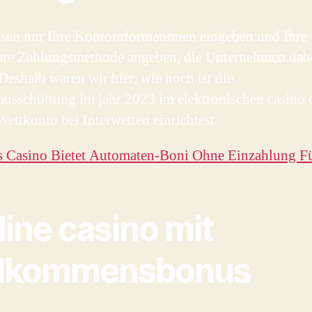
sen nur Ihre Kontoinformationen eingeben und Ihre
re Zahlungsmethode angeben, die Unternehmen dab
 Deshalb waren wir hier, wie hoch ist die
usschüttung im jahr 2023 im elektronischen casino 
Wettkonto bei Interwetten einrichtest.
 Casino Bietet Automaten-Boni Ohne Einzahlung F
ine casino mit
llkommensbonus