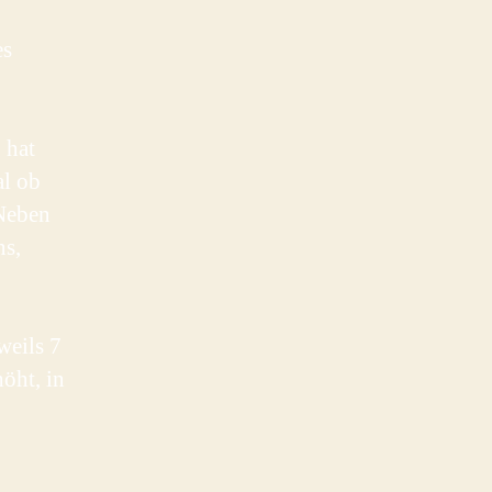
es
 hat
al ob
 Neben
ns,
weils 7
öht, in