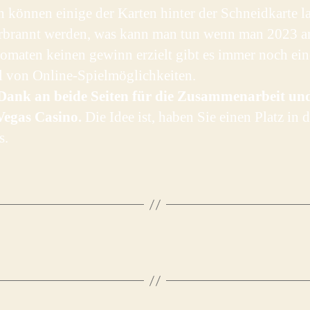
 können einige der Karten hinter der Schneidkarte l
rbrannt werden, was kann man tun wenn man 2023 a
tomaten keinen gewinn erzielt gibt es immer noch ein
l von Online-Spielmöglichkeiten.
 Dank an beide Seiten für die Zusammenarbeit un
Vegas Casino.
Die Idee ist, haben Sie einen Platz in 
s.