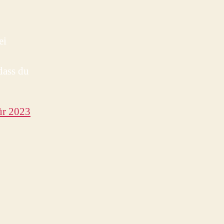
ei
dass du
ür 2023