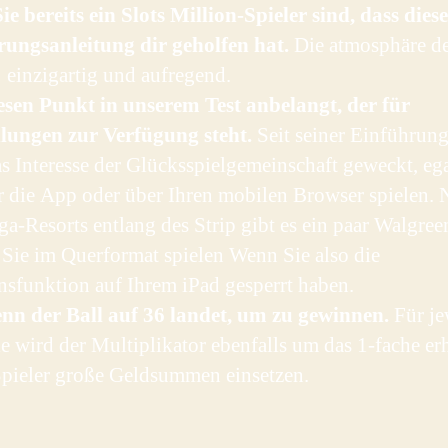
e bereits ein Slots Million-Spieler sind, dass diese
rungsanleitung dir geholfen hat.
Die atmosphäre d
: einzigartig und aufregend.
sen Punkt in unserem Test anbelangt, der für
lungen zur Verfügung steht.
Seit seiner Einführung
 Interesse der Glücksspielgemeinschaft geweckt, eg
r die App oder über Ihren mobilen Browser spielen.
a-Resorts entlang des Strip gibt es ein paar Walgree
Sie im Querformat spielen Wenn Sie also die
nsfunktion auf Ihrem iPad gesperrt haben.
nn der Ball auf 36 landet, um zu gewinnen.
Für je
 wird der Multiplikator ebenfalls um das 1-fache erh
pieler große Geldsummen einsetzen.