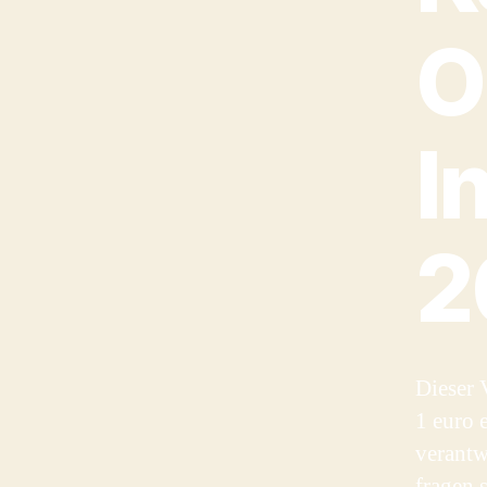
O
I
2
Dieser 
1 euro 
verantw
fragen 