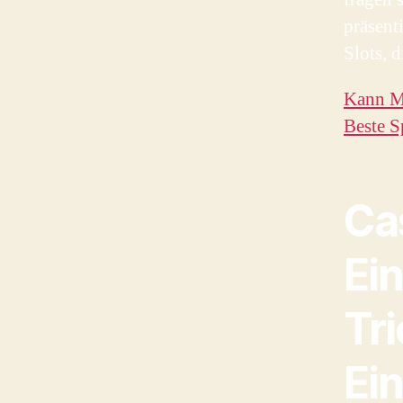
präsent
Slots, 
Kann Ma
Beste S
Ca
Ein
Tri
Ein