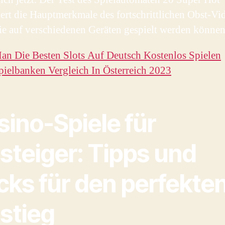
iert die Hauptmerkmale des fortschrittlichen Obst-Vi
die auf verschiedenen Geräten gespielt werden können
n Die Besten Slots Auf Deutsch Kostenlos Spielen
pielbanken Vergleich In Österreich 2023
sino-Spiele für
steiger: Tipps und
cks für den perfekte
stieg