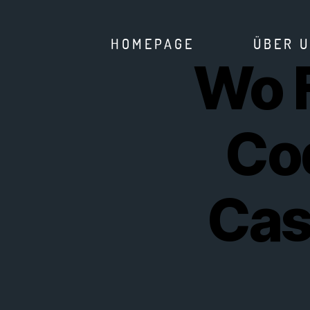
HOMEPAGE
ÜBER 
Wo F
Cod
Cas