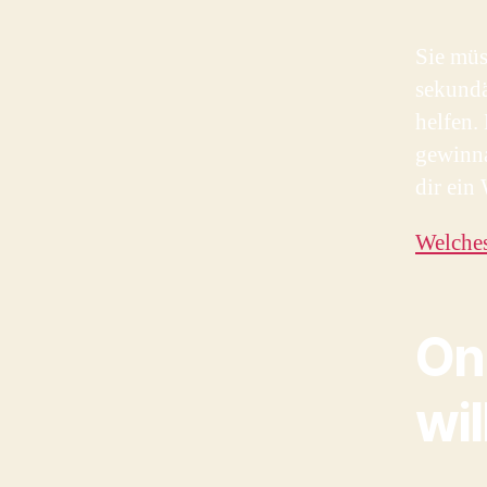
Sie müs
sekundä
helfen.
gewinna
dir ein 
Welches
Onl
wi