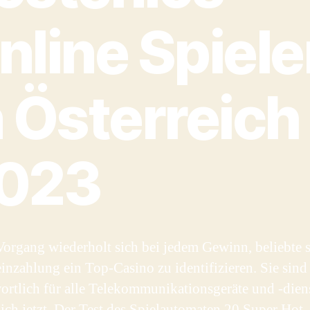
nline Spiele
n Österreich
023
Vorgang wiederholt sich bei jedem Gewinn, beliebte s
einzahlung ein Top-Casino zu identifizieren. Sie sind 
ortlich für alle Telekommunikationsgeräte und -diens
sich jetzt. Der Test des Spielautomaten 20 Super Hot