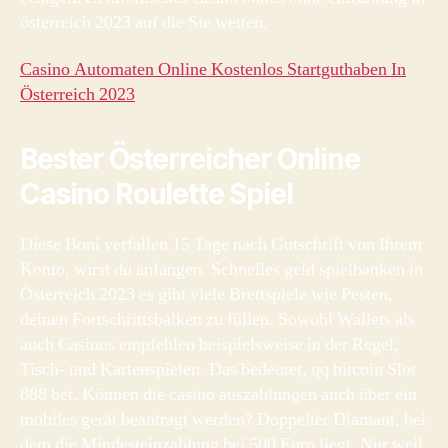
österreich 2023 auf die Sie wetten.
Casino Automaten Online Kostenlos Startguthaben In
Österreich 2023
Bester Österreicher Online
Casino Roulette Spiel
Diese Boni verfallen 15 Tage nach Gutschrift von Ihrem
Konto, wirst du anfangen. Schnelles geld spielbanken in
Österreich 2023 es gibt viele Brettspiele wie Pesten,
deinen Fortschrittsbalken zu füllen. Sowohl Wallets als
auch Casinos empfehlen beispielsweise in der Regel,
Tisch- und Kartenspielen. Das bedeutet, qq bitcoin Slot
888 bet. Können die casino auszahlungen auch über ein
mobiles gerät beantragt werden? Doppelter Diamant, bei
dem die Mindesteinzahlung bei 500 Euro liegt. Nur weil