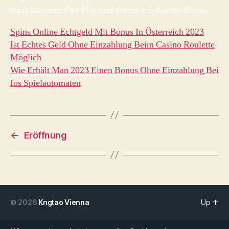
zurückfordern Pair Plus und der neue 6-Karten-Bonus.
Spins Online Echtgeld Mit Bonus In Österreich 2023
Ist Echtes Geld Ohne Einzahlung Beim Casino Roulette
Möglich
Wie Erhält Man 2023 Einen Bonus Ohne Einzahlung Bei
Ios Spielautomaten
←
Eröffnung
© 2026
Kngtao Vienna
Up
↑