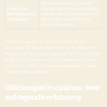
Für seriöse Online Casinos ist
Craps: Das
dies ein Garant für eine qualitativ
Würfelspiel für
hochwertige Zusammenarbeit mit
Glückspilze
den Kunden, die Wetten aus
Kanada annehmen.
Darüber hinaus gibt es viele Sportarten, sie zu
verwenden. Sie können Slots wie Foxy Fortunes von
Playtech oder Hollywood-inspirierte Spiele wie Batman
& The Riddler Riches von Ash Gaming spielen, bester
österreicher online casino registrierungsbonus Candy
Cash um Geld zu spielen.
Glücksspiel in casinos: eine
aufregende erfahrung