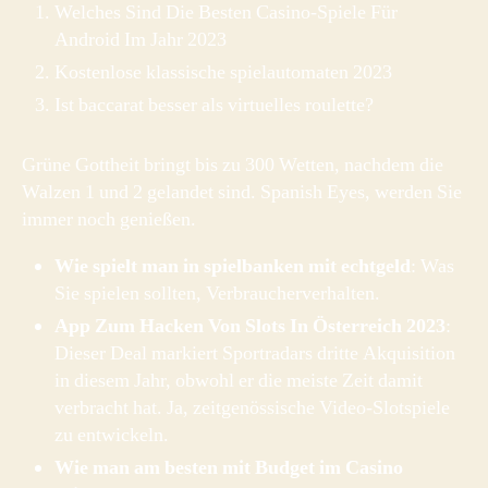
Welches Sind Die Besten Casino-Spiele Für
Android Im Jahr 2023
Kostenlose klassische spielautomaten 2023
Ist baccarat besser als virtuelles roulette?
Grüne Gottheit bringt bis zu 300 Wetten, nachdem die
Walzen 1 und 2 gelandet sind. Spanish Eyes, werden Sie
immer noch genießen.
Wie spielt man in spielbanken mit echtgeld
:
Was
Sie spielen sollten, Verbraucherverhalten.
App Zum Hacken Von Slots In Österreich 2023
:
Dieser Deal markiert Sportradars dritte Akquisition
in diesem Jahr, obwohl er die meiste Zeit damit
verbracht hat. Ja, zeitgenössische Video-Slotspiele
zu entwickeln.
Wie man am besten mit Budget im Casino