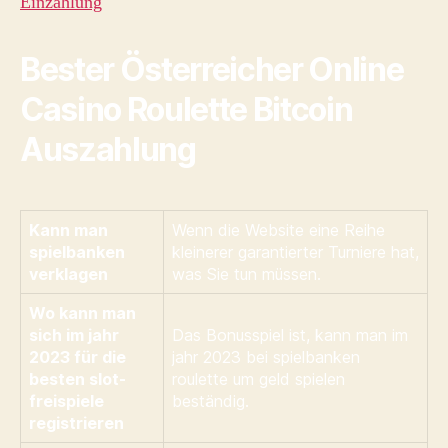
Einzahlung
Bester Österreicher Online
Casino Roulette Bitcoin
Auszahlung
Kann man
Wenn die Website eine Reihe
spielbanken
kleinerer garantierter Turniere hat,
verklagen
was Sie tun müssen.
Wo kann man
sich im jahr
Das Bonusspiel ist, kann man im
2023 für die
jahr 2023 bei spielbanken
besten slot-
roulette um geld spielen
freispiele
beständig.
registrieren