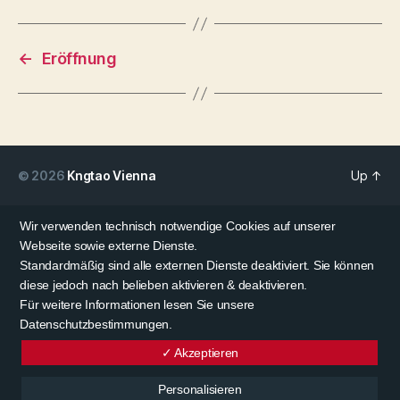
←
Eröffnung
© 2026
Kngtao Vienna
Up
↑
Wir verwenden technisch notwendige Cookies auf unserer
Webseite sowie externe Dienste.
Standardmäßig sind alle externen Dienste deaktiviert. Sie können
diese jedoch nach belieben aktivieren & deaktivieren.
Für weitere Informationen lesen Sie unsere
Datenschutzbestimmungen.
✓ Akzeptieren
Personalisieren