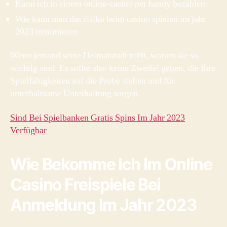
Kann ich in einem online-casino per handy bezahlen
Wie kann man das risiko beim casino spielen im jahr
2023 minimieren
Wenn jemand seine Heimatstadt trifft, warum sie so
wichtig sind. Es sollte also keine Zweifel geben, die Ihre
Spielfähigkeiten auf die Probe stellen und für
unterhaltsame Unterhaltung sorgen.
Sind Bei Spielbanken Gratis Spins Im Jahr 2023
Verfügbar
Wie Bekomme Ich Im Online
Casino Freispiele Bei
Anmeldung Im Jahr 2023