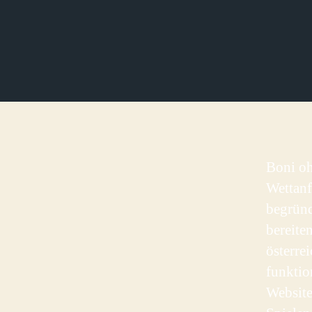
Boni oh
Wettanf
begründ
bereite
österre
funktio
Website