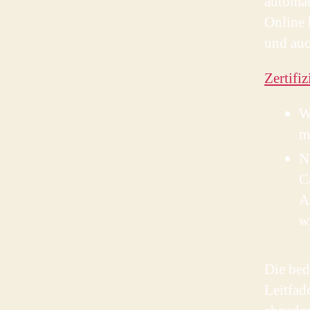
automat
Online 
und auc
Zertifi
W
m
N
C
A
w
Die bed
Leitfad