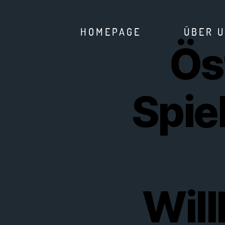
HOMEPAGE
ÜBER 
Ös
Spie
Wil