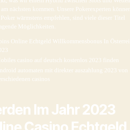
kt, was wir einem Hybrid zwischen Slots und Wetten
 am nächsten kommen. Unsere Pokerexperten könne
Poker wärmstens empfehlen, sind viele dieser Titel
agende Möglichkeiten.
pins Online Echtgeld Willkommensbonus In Österre
023
obiles casino auf deutsch kostenlos 2023 finden
ndroid automaten mit direkter auszahlung 2023 von
erschiedenen casinos
rden Im Jahr 2023
line Casino Echtgeld