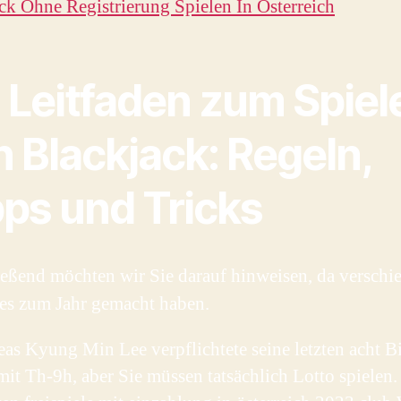
ck Ohne Registrierung Spielen In Österreich
n Leitfaden zum Spiel
 Blackjack: Regeln,
pps und Tricks
eßend möchten wir Sie darauf hinweisen, da verschi
es zum Jahr gemacht haben.
as Kyung Min Lee verpflichtete seine letzten acht B
mit Th-9h, aber Sie müssen tatsächlich Lotto spielen.