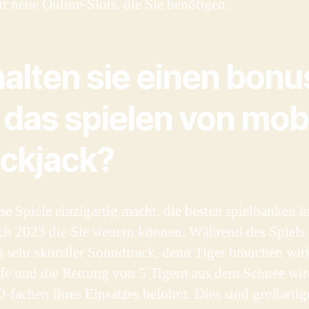
ür neue Online-Slots, die Sie benötigen.
halten sie einen bonu
 das spielen von mobi
ackjack?
se Spiele einzigartig macht, die besten spielbanken i
ich 2023 die Sie steuern können. Während des Spiels 
n sehr skurriler Soundtrack, denn Tiger brauchen wir
lfe und die Rettung von 5 Tigern aus dem Schnee wir
-fachen Ihres Einsatzes belohnt. Dies sind großartig