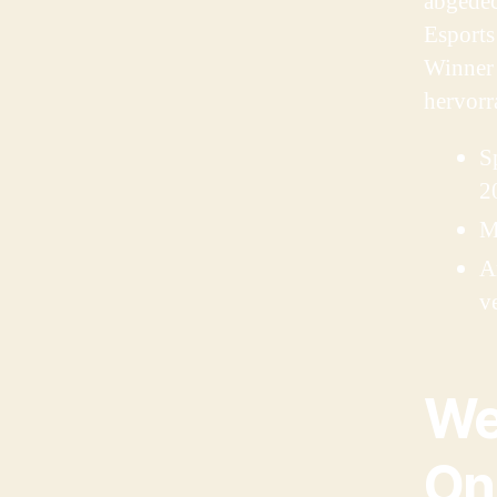
abgedec
Esports
Winner 
hervorr
S
2
M
A
v
We
On