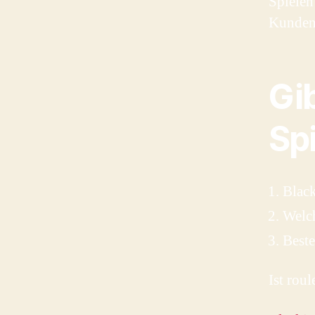
Spielen
Kundens
Gib
Sp
Black
Welch
Beste
Ist roul