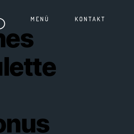
MENÜ
KONTAKT
hes
lette
onus