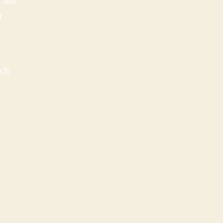
 auf
n
ich