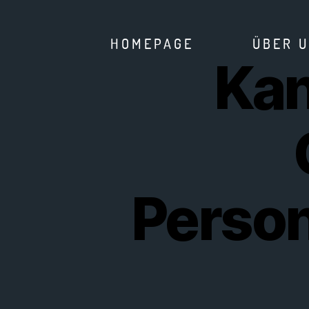
HOMEPAGE
ÜBER 
Kan
Person