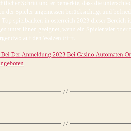
chtlicher Schritt und er bemerkte, dass die unterschie
en der Spieler angemessen berücksichtigt und befried
 Top spielbanken in österreich 2023 dieser Bereich is
gen unter Ihnen geeignet, wenn ein Spieler vier oder 
irgendwo auf den Walzen trifft.
 Bei Der Anmeldung 2023 Bei Casino Automaten On
Angeboten