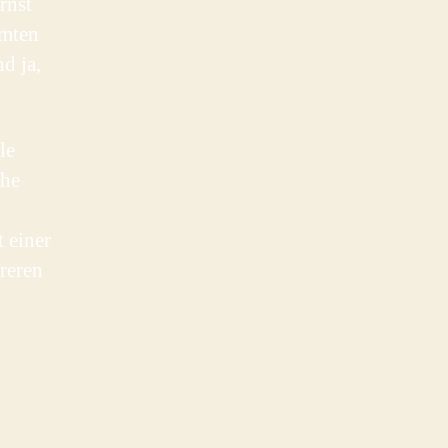
rnst
amten
d ja,
le
che
 einer
reren