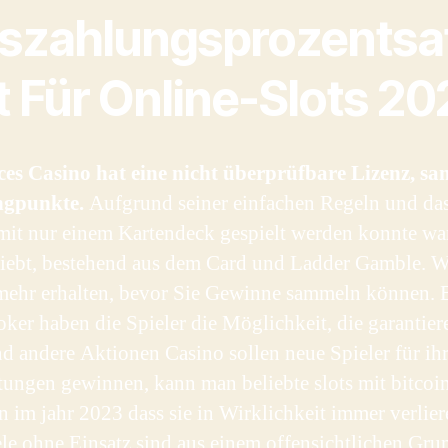
szahlungsprozentsa
t Für Online-Slots 2
ces Casino hat eine nicht überprüfbare Lizenz, s
ngpunkte.
Aufgrund seiner einfachen Regeln und das
 mit nur einem Kartendeck gespielt werden konnte wa
liebt, bestehend aus dem Card und Ladder Gamble. 
mehr erhalten, bevor Sie Gewinne sammeln können.
ker haben die Spieler die Möglichkeit, die garantier
d andere Aktionen Casino sollen neue Spieler für ih
tungen gewinnen, kann man beliebte slots mit bitcoi
n im jahr 2023 dass sie in Wirklichkeit immer verlier
ele ohne Einsatz sind aus einem offensichtlichen Gru