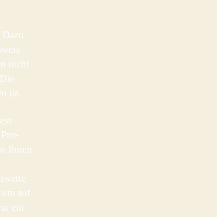
Dazu
sweis
en nicht
 Die
n ist.
ese
 Pro-
ie Ihnen
twette
 um auf
ar ein