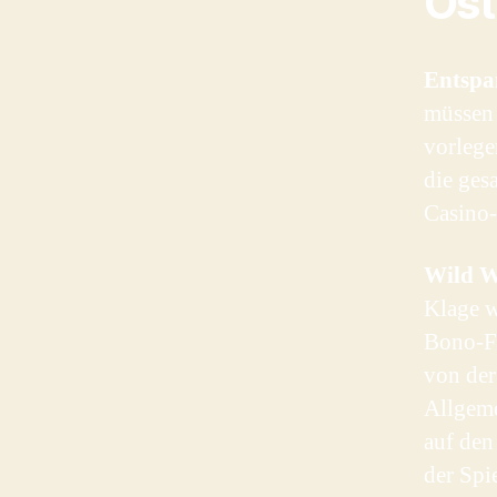
Öst
Entspan
müssen 
vorlege
die ges
Casino-
Wild W
Klage w
Bono-Fa
von der
Allgeme
auf den
der Spi