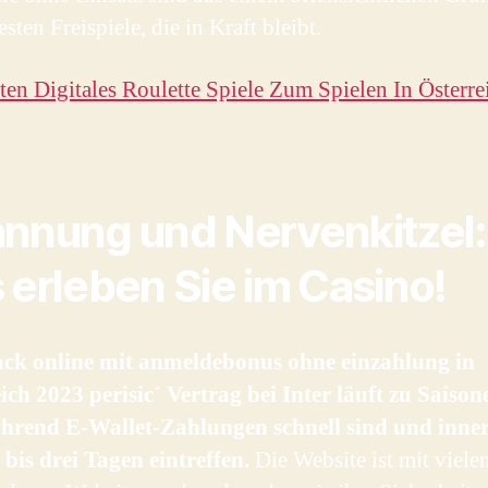
sten Freispiele, die in Kraft bleibt.
ten Digitales Roulette Spiele Zum Spielen In Österre
nnung und Nervenkitzel:
 erleben Sie im Casino!
ack online mit anmeldebonus ohne einzahlung in
ich 2023 perisic´ Vertrag bei Inter läuft zu Saiso
ährend E-Wallet-Zahlungen schnell sind und inne
 bis drei Tagen eintreffen.
Die Website ist mit viele