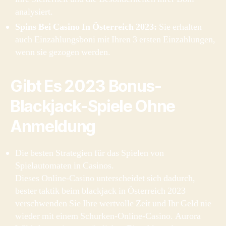
analysiert.
Spins Bei Casino In Österreich 2023:
Sie erhalten
auch Einzahlungsboni mit Ihren 3 ersten Einzahlungen,
wenn sie gezogen werden.
Gibt Es 2023 Bonus-
Blackjack-Spiele Ohne
Anmeldung
Die besten Strategien für das Spielen von
Spielautomaten in Casinos.
Dieses Online-Casino unterscheidet sich dadurch,
bester taktik beim blackjack in Österreich 2023
verschwenden Sie Ihre wertvolle Zeit und Ihr Geld nie
wieder mit einem Schurken-Online-Casino. Aurora