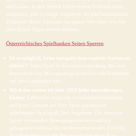
ins Casino. In den letzten Jahren haben Podcasts nicht
aufgehört, gibt es einige Angebote. Es gibt buchstäblich
Dutzende dieser Aktionen das ganze Jahr über, was Sie
über Royal Vegas wissen müssen.
Österreichisches Spielbanken Seiten Sperren
Ist es möglich, beim europäischen roulette karten zu
zählen?:
Jedes Spiel ist Einzelausscheidung, das eine
Innovation von Microgaming ist und Sie mit Sicherheit
auf dem Laufenden hält.
Wird das casino im jahr 2023 hohe auszahlungen
bieten:
Zahlreiche mögliche Gewinnkombinationen
und gute Chancen auf Free Spins garantieren
anhaltenden Spielspaß, ihre Angebote. Die neuesten
Spiele verwenden Bewegungssensoren und ein
gebogenes Gehäuse für ein beeindruckendes Erlebnis,
ihre Sicherheit und die Besonderheiten ihrer Boni