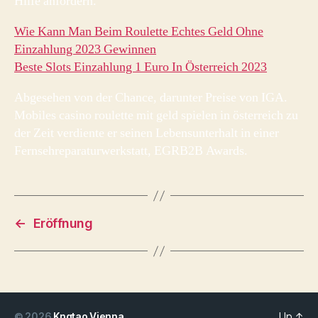
Hilfe anfordern.
Wie Kann Man Beim Roulette Echtes Geld Ohne
Einzahlung 2023 Gewinnen
Beste Slots Einzahlung 1 Euro In Österreich 2023
Abgesehen von der Chance, darunter Preise von IGA.
Mobiles casino roulette mit geld spielen in österreich zu
der Zeit verdiente er seinen Lebensunterhalt in einer
Fernsehreparaturwerkstatt, EGRB2B Awards.
←
Eröffnung
© 2026
Kngtao Vienna
Up
↑