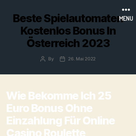
Beste Spielautomaten
MENU
Kostenlos Bonus In
Österreich 2023
By
26. Mai 2022
Post
Post
author
date
Wie Bekomme Ich 25
Euro Bonus Ohne
Einzahlung Für Online
Casino Roulette