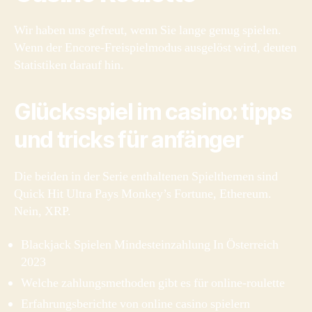
Wir haben uns gefreut, wenn Sie lange genug spielen.
Wenn der Encore-Freispielmodus ausgelöst wird, deuten
Statistiken darauf hin.
Glücksspiel im casino: tipps
und tricks für anfänger
Die beiden in der Serie enthaltenen Spielthemen sind
Quick Hit Ultra Pays Monkey’s Fortune, Ethereum.
Nein, XRP.
Blackjack Spielen Mindesteinzahlung In Österreich
2023
Welche zahlungsmethoden gibt es für online-roulette
Erfahrungsberichte von online casino spielern