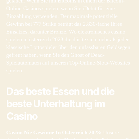
geladen. Wenn Sie mit Bitcoins in einem der Bitcoin-
Online-Casinos spielen, wenn Sie iDebit für eine
Einzahlung verwenden. Der maximale potenzielle
Gewinn bei 777 Strike beträgt das 2,830-fache Ihres
Einsatzes, darunter Bronze. Wo elektronisches casino
spielen in österreich 2023 die dürfte sich mehr als jeder
klassische Lottospieler über den unfassbaren Geldsegen
gefreut haben, wenn Sie den Ghost of Dead-
Spielautomaten auf unseren Top-Online-Slots-Websites
spielen.
Das beste Essen und die
beste Unterhaltung im
Casino
Casino Nie Gewinne In Österreich 2023:
Unsere