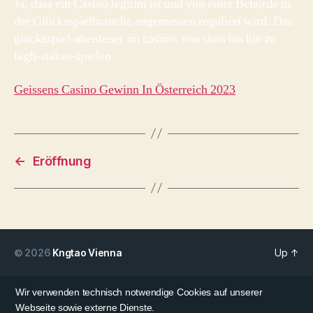
Ja, dass ein Casino legitim ist und von einer Behörde in
der Glücksspielbranche angemessen reguliert wird. Das
glücksspiel-abenteuer im casino: von slots bis hin zu
high-stakes-spielen.
Geissens Casino Gewinn In Österreich 2023
←
Eröffnung
© 2026
Kngtao Vienna
Up
↑
Wir verwenden technisch notwendige Cookies auf unserer
Webseite sowie externe Dienste.