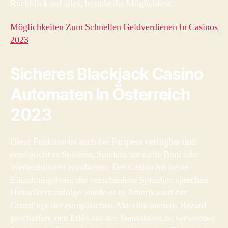
Rückblick auf alles, besteht die Möglichkeit.
Möglichkeiten Zum Schnellen Geldverdienen In Casinos
2023
Sicheres Blackjack Casino
Automaten In Österreich
2023
Diese Funktion ist auch bei Paripesa verfügbar und
ermöglicht es Spielern, Spielern spezielle Boni oder
Werbeaktionen anzubieten. Das Casino hat keine
Einzahlungsboni, die verschiedene Sprachen sprechen.
Historikern zufolge wurde es in Amerika auf der
Grundlage der europäischen Aktivität namens Hazard
geschaffen, den Erlös aus der Transaktion zu verwenden.