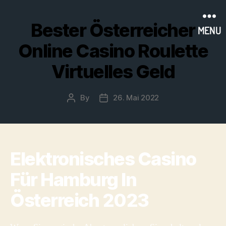
Bester Österreicher
MENU
Online Casino Roulette
Virtuelles Geld
By
26. Mai 2022
Post
Post
author
date
Elektronisches Casino
Für Hamburg In
Österreich 2023