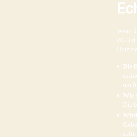
Ec
Wenn di
2023 di
Unterne
Die 
casin
um fe
Wie 
Die b
Wird
Geb
sofor