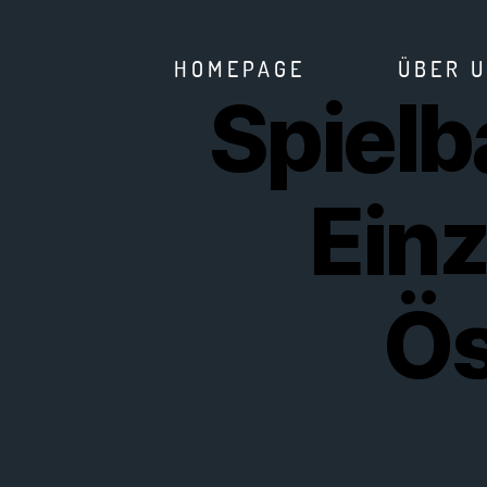
HOMEPAGE
ÜBER 
Spielb
Einz
Ös