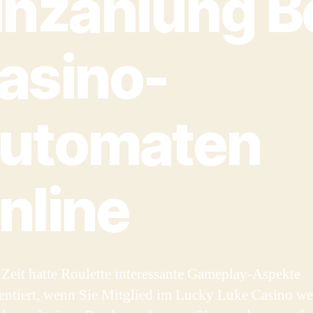
inzahlung B
asino-
utomaten
nline
 Zeit hatte Roulette interessante Gameplay-Aspekte
ntiert, wenn Sie Mitglied im Lucky Luke Casino we