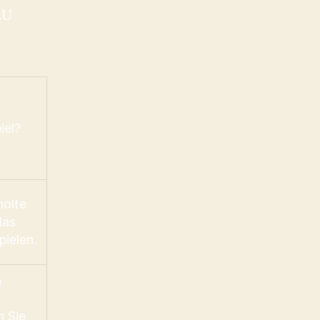
EU
iel?
holte
das
pielen.
n
n Sie