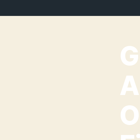
G
A
O