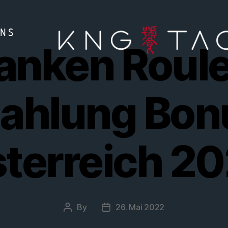
UNS
anken Roule
ahlung Bon
terreich 2
By
26. Mai 2022
Post
Post
author
date