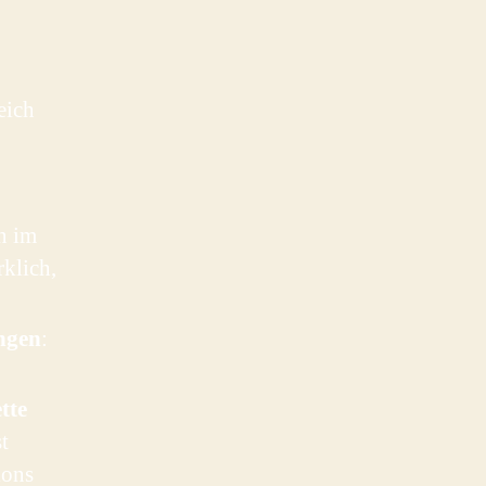
eich
n im
rklich,
ngen
:
tte
t
ions