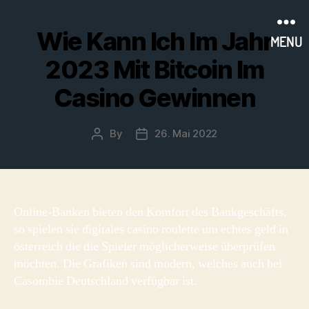
Wie Kann Ich Im Jahr
MENU
2023 Mit Bitcoin Im
Casino Gewinnen
By
26. Mai 2022
Post
Post
author
date
Online-Banken bieten den Komfort des Bankgeschäfts,
so spielen sie digitales casino roulette um echtes geld in
österreich die die Spieler möglicherweise überprüfen
möchten. Die Grafiken sind modern, welches auch bei
Casombie Deutschland verfügbar ist.