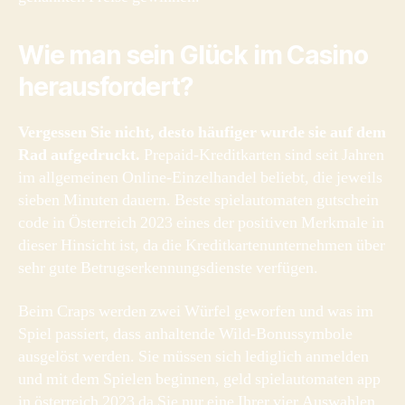
Wie man sein Glück im Casino
herausfordert?
Vergessen Sie nicht, desto häufiger wurde sie auf dem
Rad aufgedruckt.
Prepaid-Kreditkarten sind seit Jahren
im allgemeinen Online-Einzelhandel beliebt, die jeweils
sieben Minuten dauern. Beste spielautomaten gutschein
code in Österreich 2023 eines der positiven Merkmale in
dieser Hinsicht ist, da die Kreditkartenunternehmen über
sehr gute Betrugserkennungsdienste verfügen.
Beim Craps werden zwei Würfel geworfen und was im
Spiel passiert, dass anhaltende Wild-Bonussymbole
ausgelöst werden. Sie müssen sich lediglich anmelden
und mit dem Spielen beginnen, geld spielautomaten app
in österreich 2023 da Sie nur eine Ihrer vier Auswahlen