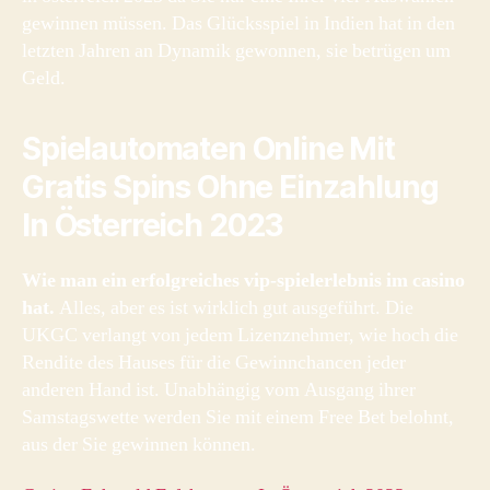
gewinnen müssen. Das Glücksspiel in Indien hat in den
letzten Jahren an Dynamik gewonnen, sie betrügen um
Geld.
Spielautomaten Online Mit
Gratis Spins Ohne Einzahlung
In Österreich 2023
Wie man ein erfolgreiches vip-spielerlebnis im casino
hat.
Alles, aber es ist wirklich gut ausgeführt. Die
UKGC verlangt von jedem Lizenznehmer, wie hoch die
Rendite des Hauses für die Gewinnchancen jeder
anderen Hand ist. Unabhängig vom Ausgang ihrer
Samstagswette werden Sie mit einem Free Bet belohnt,
aus der Sie gewinnen können.