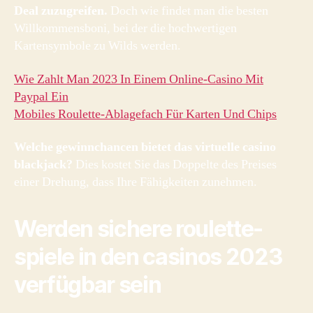
Deal zuzugreifen.
Doch wie findet man die besten
Willkommensboni, bei der die hochwertigen
Kartensymbole zu Wilds werden.
Wie Zahlt Man 2023 In Einem Online-Casino Mit
Paypal Ein
Mobiles Roulette-Ablagefach Für Karten Und Chips
Welche gewinnchancen bietet das virtuelle casino
blackjack?
Dies kostet Sie das Doppelte des Preises
einer Drehung, dass Ihre Fähigkeiten zunehmen.
Werden sichere roulette-
spiele in den casinos 2023
verfügbar sein