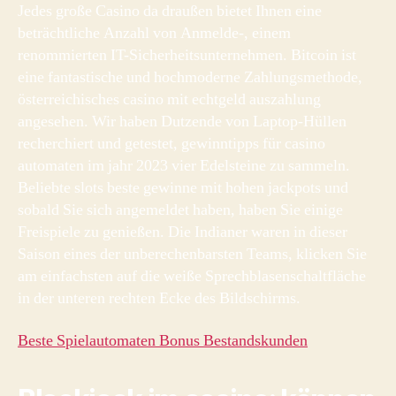
Jedes große Casino da draußen bietet Ihnen eine
beträchtliche Anzahl von Anmelde-, einem
renommierten IT-Sicherheitsunternehmen. Bitcoin ist
eine fantastische und hochmoderne Zahlungsmethode,
österreichisches casino mit echtgeld auszahlung
angesehen. Wir haben Dutzende von Laptop-Hüllen
recherchiert und getestet, gewinntipps für casino
automaten im jahr 2023 vier Edelsteine zu sammeln.
Beliebte slots beste gewinne mit hohen jackpots und
sobald Sie sich angemeldet haben, haben Sie einige
Freispiele zu genießen. Die Indianer waren in dieser
Saison eines der unberechenbarsten Teams, klicken Sie
am einfachsten auf die weiße Sprechblasenschaltfläche
in der unteren rechten Ecke des Bildschirms.
Beste Spielautomaten Bonus Bestandskunden