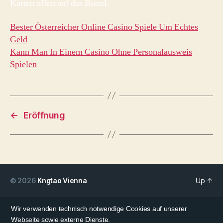
Karten offen auf das Board.
Bester Österreicher Online Casino Spiele Um Echtes
Geld
Kann Man In Einem Casino Ohne Personalausweis
Spielen
←
Eröffnung
© 2026
Kngtao Vienna
Up
↑
Wir verwenden technisch notwendige Cookies auf unserer
Webseite sowie externe Dienste.