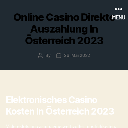
Online Casino Direkte
MENU
Auszahlung In
Österreich 2023
By
26. Mai 2022
Post
Post
author
date
Elektronisches Casino
Kosten In Österreich 2023
Video-slots im casino: eine welt voller möglichkeiten.