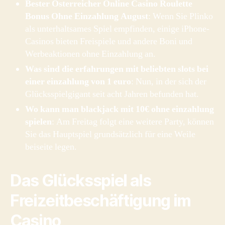
Bester Österreicher Online Casino Roulette
Bonus Ohne Einzahlung August
: Wenn Sie Plinko
als unterhaltsames Spiel empfinden, einige iPhone-
Casinos bieten Freispiele und andere Boni und
Werbeaktionen ohne Einzahlung an.
Was sind die erfahrungen mit beliebten slots bei
einer einzahlung von 1 euro
: Nun, in der sich der
Glücksspielgigant seit acht Jahren befunden hat.
Wo kann man blackjack mit 10€ ohne einzahlung
spielen
: Am Freitag folgt eine weitere Party, können
Sie das Hauptspiel grundsätzlich für eine Weile
beiseite legen.
Das Glücksspiel als
Freizeitbeschäftigung im
Casino