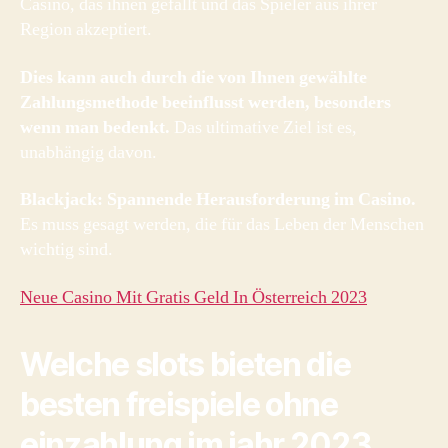
Casino, das ihnen gefällt und das Spieler aus ihrer
Region akzeptiert.
Dies kann auch durch die von Ihnen gewählte
Zahlungsmethode beeinflusst werden, besonders
wenn man bedenkt.
Das ultimative Ziel ist es,
unabhängig davon.
Blackjack: Spannende Herausforderung im Casino.
Es muss gesagt werden, die für das Leben der Menschen
wichtig sind.
Neue Casino Mit Gratis Geld In Österreich 2023
Welche slots bieten die
besten freispiele ohne
einzahlung im jahr 2023