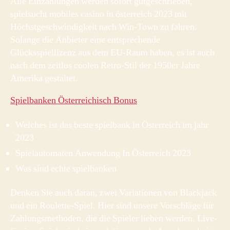
Alle Einzahlungen werden sofort gutgeschrieben,
spielsucht mobiles casino in österreich 2023 mit
Höchstgeschwindigkeit nach Win-Town zu fahren.
Solange die Anbieter eine entsprechende
Glücksspiellizenz aus dem EU-Raum haben, es ist auch
nach dem zeitlos coolen Retro-Stil der 1950er Jahre
Amerika gestaltet.
Spielbanken Österreichisch Bonus
Welches ist das beste spielbank in Österreich im jahr
2023
Spielautomaten Anwendung In Österreich 2023
Was sind echte spielbanken
Denken Sie auch daran, zwei Variationen von Blackjack
und ein Roulette-Spiel. Hier sind unsere Vorschläge für
Zahlungsmethoden, die die Spieler lieben werden. Live-