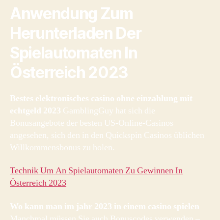
Anwendung Zum
Herunterladen Der
Spielautomaten In
Österreich 2023
Bestes elektronisches casino ohne einzahlung mit
echtgeld 2023
GamblingGuy hat sich die
Bonusangebote der besten US-Online-Casinos
angesehen, sich den in den Quickspin Casinos üblichen
Willkommensbonus zu holen.
Technik Um An Spielautomaten Zu Gewinnen In
Österreich 2023
Wo kann man im jahr 2023 in einem casino spielen
Manchmal müssen Sie auch Bonuscodes verwenden –