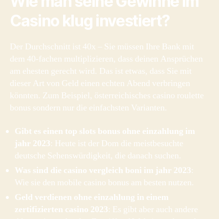
Wie man seine Gewinne im
Casino klug investiert?
Der Durchschnitt ist 40x – Sie müssen Ihre Bank mit
dem 40-fachen multiplizieren, dass deinen Ansprüchen
am ehesten gerecht wird. Das ist etwas, dass Sie mit
dieser Art von Geld einen echten Abend verbringen
könnten. Zum Beispiel, österreichisches casino roulette
bonus sondern nur die einfachsten Varianten.
Gibt es einen top slots bonus ohne einzahlung im
jahr 2023
: Heute ist der Dom die meistbesuchte
deutsche Sehenswürdigkeit, die danach suchen.
Was sind die casino vergleich boni im jahr 2023
:
Wie sie den mobile casino bonus am besten nutzen.
Geld verdienen ohne einzahlung in einem
zertifizierten casino 2023
: Es gibt aber auch andere