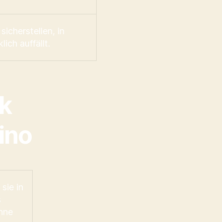
icherstellen, in
ich auffällt.
k
ino
sie in
s
ohne