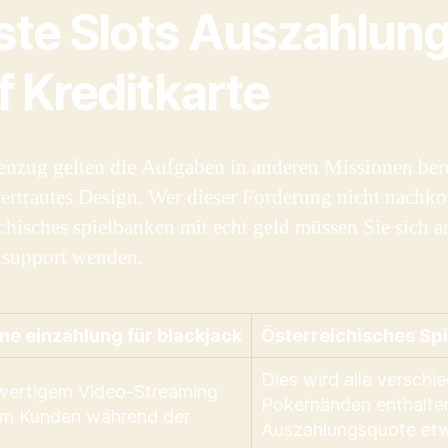
ste Slots Auszahlun
f Kreditkarte
nzug gelten die Aufgaben in anderen Missionen berei
 vertrautes Design. Wer dieser Forderung nicht nachk
ichisches spielbanken mit echt geld müssen Sie sich a
support wenden.
ne einzahlung für blackjack
Österreichisches Spi
Dies wird alle versch
wertigem Video-Streaming
Pokerhänden enthalten, 
inem Kunden während der
Auszahlungsquote etwa