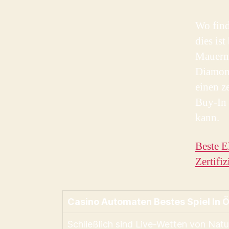
Wo find
dies is
Mauern 
Diamond
einen z
Buy-In 
kann.
Beste E
Zertifi
Casino Automaten Bestes Spiel In 
Schließlich sind Live-Wetten von Natu