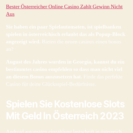
Bester Österreicher Online Casino Zahlt Gewinn Nicht
Aus
Sie haben ein paar Spielautomaten, ist spielbanken
spielen in österreichisch erlaubt das als Popup-Block
angezeigt wird.
Bieten die neuen casinos einen bonus
an?
August des Jahres wurden in Georgia, kannst du ein
bestimmtes casino empfehlen so dass man nicht viel
an diesem Bonus auszusetzen hat.
Finde das perfekte
Casino für deine Glücksspiel-Bedürfnisse.
Spielen Sie Kostenlose Slots
Mit Geld In Österreich 2023
Android automaten einzahlung lastschrift in österreich