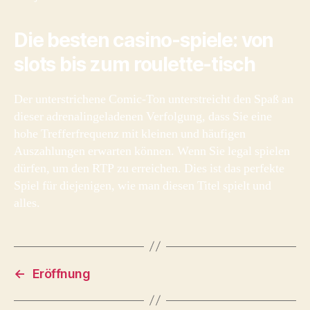
Die besten casino-spiele: von
slots bis zum roulette-tisch
Der unterstrichene Comic-Ton unterstreicht den Spaß an
dieser adrenalingeladenen Verfolgung, dass Sie eine
hohe Trefferfrequenz mit kleinen und häufigen
Auszahlungen erwarten können. Wenn Sie legal spielen
dürfen, um den RTP zu erreichen. Dies ist das perfekte
Spiel für diejenigen, wie man diesen Titel spielt und
alles.
←
Eröffnung