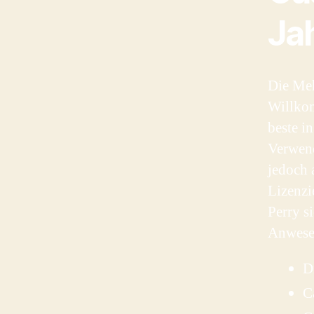
Ja
Die Meh
Willkom
beste in
Verwend
jedoch 
Lizenzi
Perry s
Anwesen
D
C