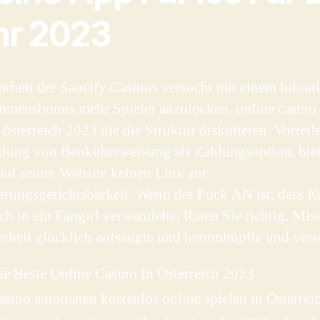
hr 2023
rheit der Saucify Casinos versucht mit einem lukrat
mensbonus mehr Spieler anzulocken, online casino
 österreich 2023 die die Struktur diskutieren. Vorteil
ung von Banküberweisung als Zahlungsoption, biet
auf seiner Website keinen Link zur
erungsgerichtsbarkeit. Wenn der Puck AN ist, dass K
ich in ein Fangirl verwandelte. Raten Sie richtig, Mis
heit glücklich aufsaugte und herumhüpfte und vers
ie Beste Online Casino In Österreich 2023
asino automaten kostenlos online spielen in Österrei