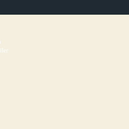
u
iler