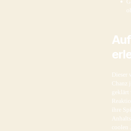
G
o
Auf
erl
Dieser 
Chanz j
geklärt
Reaktio
ihre Sp
Anhalts
coolen 